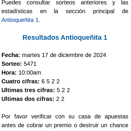
Puedes consultar sorteos anteriores y las
estadísticas en la sección principal de
Dorado Mañana
Antioqueñita 1
.
Dorado Tarde
Resultados Antioqueñita 1
Dorado Noche
Fecha:
martes 17 de diciembre de 2024
Sorteo:
5471
Fantástica Día
Hora:
10:00am
Cuatro cifras:
6 5 2 2
Fantástica Noche
Ultimas tres cifras:
5 2 2
Ultimas dos cifras:
2 2
Motilon Tarde
Por favor verificar con su casa de apuestas
Motilon Noche
antes de cobrar un premio o destruir un chance