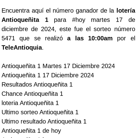
Encuentra aquí el número ganador de la
lotería
Lotería del Cauca
Antioqueñita 1
para #hoy martes 17 de
diciembre de 2024, este fue el sorteo número
Lotería de Boyaca
5471 que se realizó
a las 10:00am
por el
TeleAntioquia
.
Extra de Colombia
Antioqueñita 1 Martes 17 Diciembre 2024
Antioqueñita Día
Antioqueñita 1 17 Diciembre 2024
Resultados Antioqueñita 1
Antioqueñita Tarde
Chance Antioqueñita 1
loteria Antioqueñita 1
Astro Sol
Ultimo sorteo Antioqueñita 1
Ultimo resultado Antioqueñita 1
Astro Luna
Antioqueñita 1 de hoy