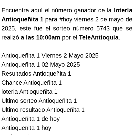
Encuentra aquí el número ganador de la
lotería
Lotería del Cauca
Antioqueñita 1
para #hoy viernes 2 de mayo de
2025, este fue el sorteo número 5743 que se
Lotería de Boyaca
realizó
a las 10:00am
por el
TeleAntioquia
.
Extra de Colombia
Antioqueñita 1 Viernes 2 Mayo 2025
Antioqueñita 1 02 Mayo 2025
Antioqueñita Día
Resultados Antioqueñita 1
Chance Antioqueñita 1
Antioqueñita Tarde
loteria Antioqueñita 1
Ultimo sorteo Antioqueñita 1
Astro Sol
Ultimo resultado Antioqueñita 1
Antioqueñita 1 de hoy
Astro Luna
Antioqueñita 1 hoy