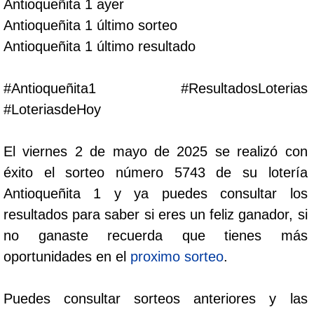
Antioqueñita 1 ayer
Cafeterito Tarde
Antioqueñita 1 último sorteo
Antioqueñita 1 último resultado
Cafeterito Noche
#Antioqueñita1 #ResultadosLoterias
Caribeña Día
#LoteriasdeHoy
Caribeña Noche
El viernes 2 de mayo de 2025 se realizó con
éxito el sorteo número 5743 de su lotería
Chontico Día
Antioqueñita 1 y ya puedes consultar los
resultados para saber si eres un feliz ganador, si
Chontico Noche
no ganaste recuerda que tienes más
oportunidades en el
proximo sorteo
.
Culona día
Puedes consultar sorteos anteriores y las
Culona noche