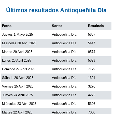
Paisita Día
Últimos resultados Antioqueñita Día
Paisita Noche
Fecha
Sorteo
Resultado
Jueves 1 Mayo 2025
Antioqueñita Día
5887
Paisita 3
Miércoles 30 Abril 2025
Antioqueñita Día
5447
Pick 3 Día
Martes 29 Abril 2025
Antioqueñita Día
9574
Lunes 28 Abril 2025
Antioqueñita Día
5829
Pick 3 Noche
Domingo 27 Abril 2025
Antioqueñita Día
7179
Sábado 26 Abril 2025
Antioqueñita Día
1391
Pick 4 Día
Viernes 25 Abril 2025
Antioqueñita Día
3276
Jueves 24 Abril 2025
Antioqueñita Día
4272
Pick 4 Noche
Miércoles 23 Abril 2025
Antioqueñita Día
5306
Pijao de Oro
Martes 22 Abril 2025
Antioqueñita Día
7060