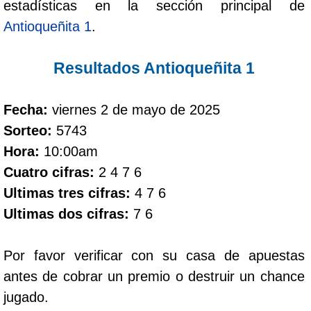
estadísticas en la sección principal de
Antioqueñita 1
.
Dorado Mañana
Resultados Antioqueñita 1
Dorado Tarde
Fecha:
viernes 2 de mayo de 2025
Dorado Noche
Sorteo:
5743
Hora:
10:00am
Fantástica Día
Cuatro cifras:
2 4 7 6
Ultimas tres cifras:
4 7 6
Fantástica Noche
Ultimas dos cifras:
7 6
Motilon Tarde
Por favor verificar con su casa de apuestas
antes de cobrar un premio o destruir un chance
Motilon Noche
jugado.