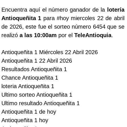
Encuentra aquí el número ganador de la
lotería
Lotería del Cauca
Antioqueñita 1
para #hoy miercoles 22 de abril
de 2026, este fue el sorteo número 6454 que se
Lotería de Boyaca
realizó
a las 10:00am
por el
TeleAntioquia
.
Extra de Colombia
Antioqueñita 1 Miércoles 22 Abril 2026
Antioqueñita 1 22 Abril 2026
Antioqueñita Día
Resultados Antioqueñita 1
Chance Antioqueñita 1
Antioqueñita Tarde
loteria Antioqueñita 1
Ultimo sorteo Antioqueñita 1
Astro Sol
Ultimo resultado Antioqueñita 1
Antioqueñita 1 de hoy
Astro Luna
Antioqueñita 1 hoy