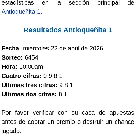
estadísticas en la sección principal de
Antioqueñita 1
.
Dorado Mañana
Resultados Antioqueñita 1
Dorado Tarde
Fecha:
miercoles 22 de abril de 2026
Dorado Noche
Sorteo:
6454
Hora:
10:00am
Fantástica Día
Cuatro cifras:
0 9 8 1
Ultimas tres cifras:
9 8 1
Fantástica Noche
Ultimas dos cifras:
8 1
Motilon Tarde
Por favor verificar con su casa de apuestas
antes de cobrar un premio o destruir un chance
Motilon Noche
jugado.