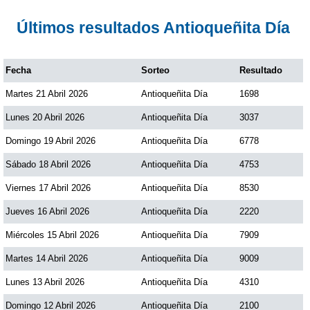
Paisita Día
Últimos resultados Antioqueñita Día
Paisita Noche
Fecha
Sorteo
Resultado
Martes 21 Abril 2026
Antioqueñita Día
1698
Paisita 3
Lunes 20 Abril 2026
Antioqueñita Día
3037
Pick 3 Día
Domingo 19 Abril 2026
Antioqueñita Día
6778
Sábado 18 Abril 2026
Antioqueñita Día
4753
Pick 3 Noche
Viernes 17 Abril 2026
Antioqueñita Día
8530
Jueves 16 Abril 2026
Antioqueñita Día
2220
Pick 4 Día
Miércoles 15 Abril 2026
Antioqueñita Día
7909
Martes 14 Abril 2026
Antioqueñita Día
9009
Pick 4 Noche
Lunes 13 Abril 2026
Antioqueñita Día
4310
Pijao de Oro
Domingo 12 Abril 2026
Antioqueñita Día
2100