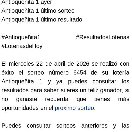
Antioqueñita 1 ayer
Cafeterito Tarde
Antioqueñita 1 último sorteo
Antioqueñita 1 último resultado
Cafeterito Noche
#Antioqueñita1 #ResultadosLoterias
Caribeña Día
#LoteriasdeHoy
Caribeña Noche
El miercoles 22 de abril de 2026 se realizó con
éxito el sorteo número 6454 de su lotería
Chontico Día
Antioqueñita 1 y ya puedes consultar los
resultados para saber si eres un feliz ganador, si
Chontico Noche
no ganaste recuerda que tienes más
oportunidades en el
proximo sorteo
.
Culona día
Puedes consultar sorteos anteriores y las
Culona noche