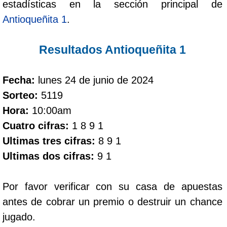
estadísticas en la sección principal de
Antioqueñita 1
.
Dorado Mañana
Resultados Antioqueñita 1
Dorado Tarde
Fecha:
lunes 24 de junio de 2024
Dorado Noche
Sorteo:
5119
Hora:
10:00am
Fantástica Día
Cuatro cifras:
1 8 9 1
Ultimas tres cifras:
8 9 1
Fantástica Noche
Ultimas dos cifras:
9 1
Motilon Tarde
Por favor verificar con su casa de apuestas
antes de cobrar un premio o destruir un chance
Motilon Noche
jugado.