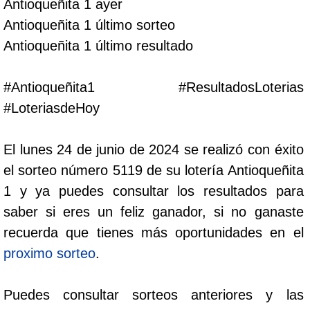
Antioqueñita 1 ayer
Cafeterito Tarde
Antioqueñita 1 último sorteo
Antioqueñita 1 último resultado
Cafeterito Noche
#Antioqueñita1 #ResultadosLoterias
Caribeña Día
#LoteriasdeHoy
Caribeña Noche
El lunes 24 de junio de 2024 se realizó con éxito
el sorteo número 5119 de su lotería Antioqueñita
Chontico Día
1 y ya puedes consultar los resultados para
saber si eres un feliz ganador, si no ganaste
Chontico Noche
recuerda que tienes más oportunidades en el
proximo sorteo
.
Culona día
Puedes consultar sorteos anteriores y las
Culona noche