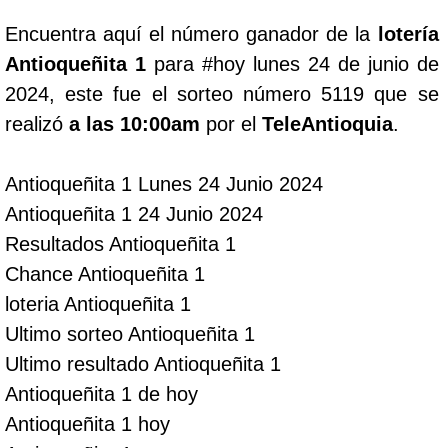
Encuentra aquí el número ganador de la
lotería
Lotería del Cauca
Antioqueñita 1
para #hoy lunes 24 de junio de
2024, este fue el sorteo número 5119 que se
Lotería de Boyaca
realizó
a las 10:00am
por el
TeleAntioquia
.
Extra de Colombia
Antioqueñita 1 Lunes 24 Junio 2024
Antioqueñita 1 24 Junio 2024
Antioqueñita Día
Resultados Antioqueñita 1
Chance Antioqueñita 1
Antioqueñita Tarde
loteria Antioqueñita 1
Ultimo sorteo Antioqueñita 1
Astro Sol
Ultimo resultado Antioqueñita 1
Antioqueñita 1 de hoy
Astro Luna
Antioqueñita 1 hoy