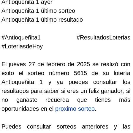
Antioqueñita 1 ayer
Cafeterito Tarde
Antioqueñita 1 último sorteo
Antioqueñita 1 último resultado
Cafeterito Noche
#Antioqueñita1 #ResultadosLoterias
Caribeña Día
#LoteriasdeHoy
Caribeña Noche
El jueves 27 de febrero de 2025 se realizó con
éxito el sorteo número 5615 de su lotería
Chontico Día
Antioqueñita 1 y ya puedes consultar los
resultados para saber si eres un feliz ganador, si
Chontico Noche
no ganaste recuerda que tienes más
oportunidades en el
proximo sorteo
.
Culona día
Puedes consultar sorteos anteriores y las
Culona noche