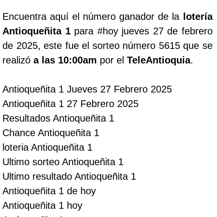
Encuentra aquí el número ganador de la
lotería
Lotería del Cauca
Antioqueñita 1
para #hoy jueves 27 de febrero
de 2025, este fue el sorteo número 5615 que se
Lotería de Boyaca
realizó
a las 10:00am
por el
TeleAntioquia
.
Extra de Colombia
Antioqueñita 1 Jueves 27 Febrero 2025
Antioqueñita 1 27 Febrero 2025
Antioqueñita Día
Resultados Antioqueñita 1
Chance Antioqueñita 1
Antioqueñita Tarde
loteria Antioqueñita 1
Ultimo sorteo Antioqueñita 1
Astro Sol
Ultimo resultado Antioqueñita 1
Antioqueñita 1 de hoy
Astro Luna
Antioqueñita 1 hoy