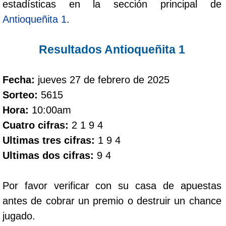
estadísticas en la sección principal de
Antioqueñita 1
.
Dorado Mañana
Resultados Antioqueñita 1
Dorado Tarde
Fecha:
jueves 27 de febrero de 2025
Dorado Noche
Sorteo:
5615
Hora:
10:00am
Fantástica Día
Cuatro cifras:
2 1 9 4
Ultimas tres cifras:
1 9 4
Fantástica Noche
Ultimas dos cifras:
9 4
Motilon Tarde
Por favor verificar con su casa de apuestas
antes de cobrar un premio o destruir un chance
Motilon Noche
jugado.