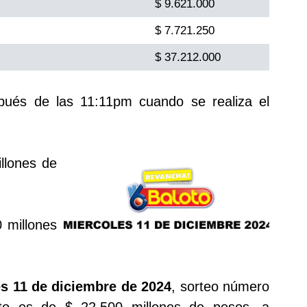
$ 9.621.000
$ 7.721.250
$ 37.212.000
spués de las 11:11pm cuando se realiza el
llones de
 millones
s 11 de diciembre de 2024
, sorteo número
to es de $ 22.500 millones de pesos, a