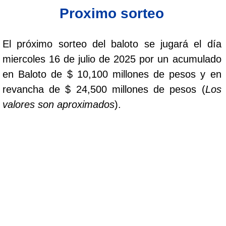
Proximo sorteo
Saman de la suerte
El próximo sorteo del baloto se jugará el día
Sinuano Día
miercoles 16 de julio de 2025 por un acumulado
en Baloto de $ 10,100 millones de pesos y en
Sinuano Noche
revancha de $ 24,500 millones de pesos (
Los
valores son aproximados
).
Super Chontico Noche