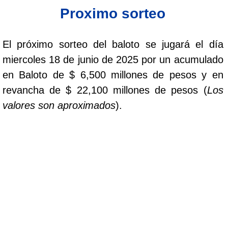
Proximo sorteo
Saman de la suerte
El próximo sorteo del baloto se jugará el día
Sinuano Día
miercoles 18 de junio de 2025 por un acumulado
en Baloto de $ 6,500 millones de pesos y en
Sinuano Noche
revancha de $ 22,100 millones de pesos (
Los
valores son aproximados
).
Super Chontico Noche