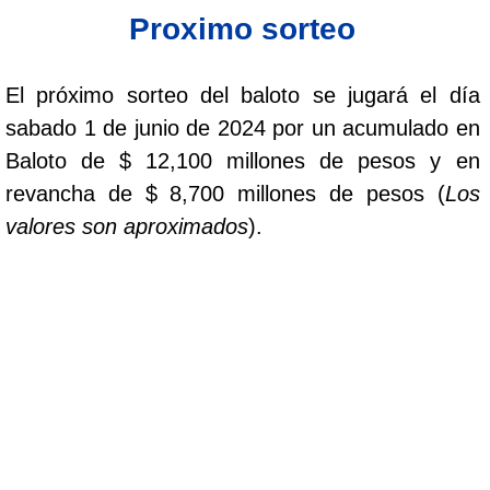
Proximo sorteo
Saman de la suerte
El próximo sorteo del baloto se jugará el día
Sinuano Día
sabado 1 de junio de 2024 por un acumulado en
Baloto de $ 12,100 millones de pesos y en
Sinuano Noche
revancha de $ 8,700 millones de pesos (
Los
valores son aproximados
).
Super Chontico Noche