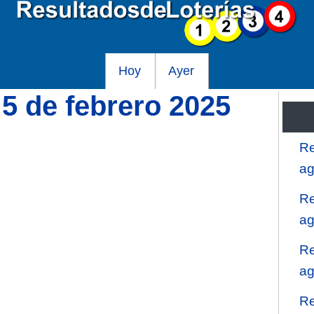
Hoy
Ayer
 5 de febrero 2025
Re
ag
Re
ag
Re
ag
Re