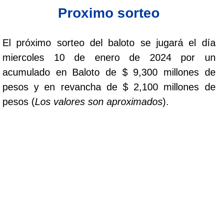
Proximo sorteo
Saman de la suerte
El próximo sorteo del baloto se jugará el día
Sinuano Día
miercoles 10 de enero de 2024 por un
acumulado en Baloto de $ 9,300 millones de
Sinuano Noche
pesos y en revancha de $ 2,100 millones de
pesos (
Los valores son aproximados
).
Super Chontico Noche