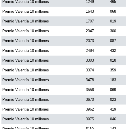
Premio Valentía 10 millones
1249
465
Premio Valentía 10 millones
1643
068
Saman de la suerte
Premio Valentía 10 millones
1707
019
Premio Valentía 10 millones
2047
300
Sinuano Día
Premio Valentía 10 millones
2073
087
Sinuano Noche
Premio Valentía 10 millones
2484
432
Premio Valentía 10 millones
3303
018
Super Chontico Noche
Premio Valentía 10 millones
3374
359
Premio Valentía 10 millones
3478
183
Premio Valentía 10 millones
3556
069
Premio Valentía 10 millones
3670
023
Premio Valentía 10 millones
3962
419
Premio Valentía 10 millones
3975
046
Premio Valentía 10 millones
5110
142