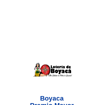
Lotería del Valle
Lotería del Meta
Lotería de Manizales
Lotería del Quindio
Lotería de Bogotá
Lotería de Risaralda
Lotería de Medellín
Boyaca
Lotería de Santander