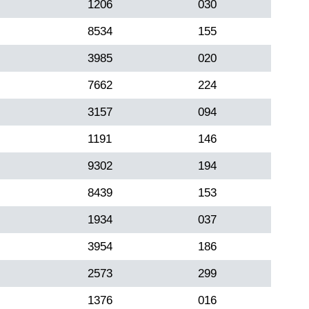
1206
030
8534
155
3985
020
7662
224
3157
094
1191
146
9302
194
8439
153
1934
037
3954
186
2573
299
1376
016