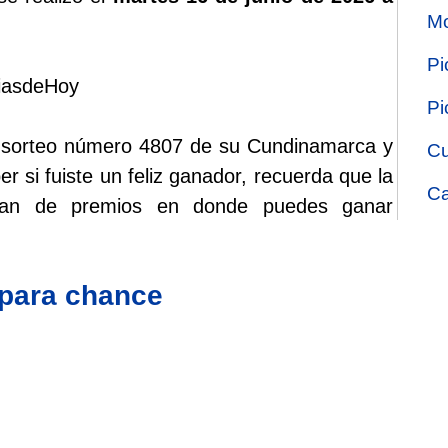
Mo
Pi
riasdeHoy
Pi
el sorteo número 4807 de su Cundinamarca y
Cu
r si fuiste un feliz ganador, recuerda que la
Ca
plan de premios en donde puedes ganar
 para chance