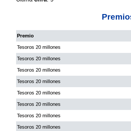
Cafeterito Tarde
Premio
Cafeterito Noche
Premio
Caribeña Día
Tesoros 20 millones
Caribeña Noche
Tesoros 20 millones
Tesoros 20 millones
Chontico Día
Tesoros 20 millones
Chontico Noche
Tesoros 20 millones
Tesoros 20 millones
Culona día
Tesoros 20 millones
Tesoros 20 millones
Culona noche