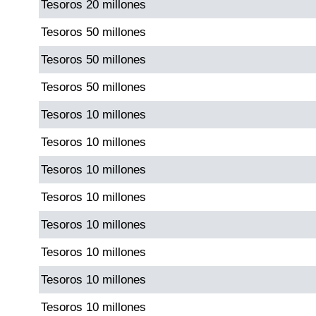
Tesoros 20 millones
Paisita Día
Tesoros 50 millones
Paisita Noche
Tesoros 50 millones
Tesoros 50 millones
Paisita 3
Tesoros 10 millones
Pick 3 Día
Tesoros 10 millones
Tesoros 10 millones
Pick 3 Noche
Tesoros 10 millones
Tesoros 10 millones
Pick 4 Día
Tesoros 10 millones
Pick 4 Noche
Tesoros 10 millones
Tesoros 10 millones
Pijao de Oro