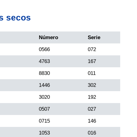
s secos
Número
Serie
0566
072
4763
167
8830
011
1446
302
3020
192
0507
027
0715
146
1053
016