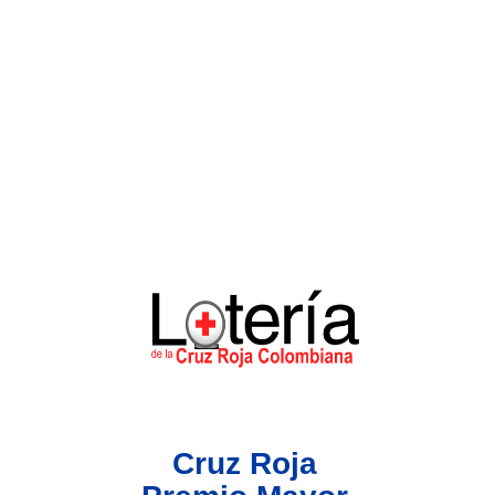
Lotería del Valle
Lotería del Meta
Lotería de Manizales
Lotería del Quindio
Lotería de Bogotá
Lotería de Risaralda
Lotería de Medellín
Cruz Roja
Lotería de Santander