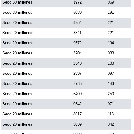
Seco 30 millones
1972
069
Paisita Día
Seco 30 millones
5039
191
Seco 20 millones
9254
221
Paisita Noche
Seco 20 millones
8341
221
Paisita 3
Seco 20 millones
9572
194
Seco 20 millones
3204
033
Pick 3 Día
Seco 20 millones
2348
183
Seco 20 millones
2997
097
Pick 3 Noche
Seco 20 millones
7785
143
Seco 20 millones
5400
250
Pick 4 Día
Seco 20 millones
0542
071
Pick 4 Noche
Seco 20 millones
8617
113
Seco 20 millones
3039
042
Pijao de Oro