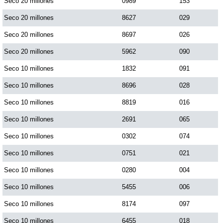
Seco 20 millones
0989
153
Seco 20 millones
8627
029
Saman de la suerte
Seco 20 millones
8697
026
Seco 20 millones
5962
090
Sinuano Día
Seco 10 millones
1832
091
Sinuano Noche
Seco 10 millones
8696
028
Seco 10 millones
8819
016
Super Chontico Noche
Seco 10 millones
2691
065
Seco 10 millones
0302
074
Seco 10 millones
0751
021
Seco 10 millones
0280
004
Seco 10 millones
5455
006
Seco 10 millones
8174
097
Seco 10 millones
6455
018