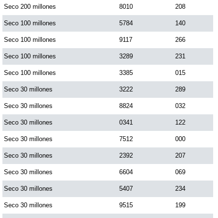
Seco 200 millones
8010
208
Dorado Mañana
Seco 100 millones
5784
140
Seco 100 millones
9117
266
Dorado Tarde
Seco 100 millones
3289
231
Seco 100 millones
3385
015
Dorado Noche
Seco 30 millones
3222
289
Seco 30 millones
8824
032
Fantástica Día
Seco 30 millones
0341
122
Fantástica Noche
Seco 30 millones
7512
000
Seco 30 millones
2392
207
Motilon Tarde
Seco 30 millones
6604
069
Seco 30 millones
5407
234
Motilon Noche
Seco 30 millones
9515
199