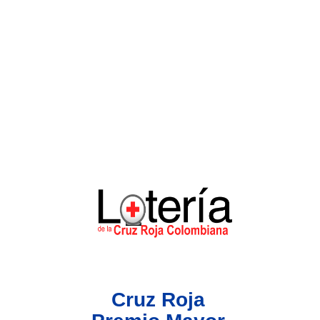
Lotería del Valle
Lotería del Meta
Lotería de Manizales
Lotería del Quindio
Lotería de Bogotá
Lotería de Risaralda
Lotería de Medellín
Cruz Roja
Lotería de Santander