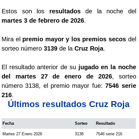
Estos son los
resultados
de la noche del
Saman de la suerte
martes 3 de febrero de 2026
.
Sinuano Día
Mira el
premio mayor y los premios secos
del
sorteo número
3139
de la
Cruz Roja
.
Sinuano Noche
El resultado anterior de su
jugado en la noche
Super Chontico Noche
del martes 27 de enero de 2026
, sorteo
número 3138, el premio mayor fue:
7546 serie
216
.
Últimos resultados Cruz Roja
Fecha
Sorteo
Resultado
Martes 27 Enero 2026
3138
7546 serie 216