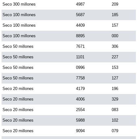
Seco 300 millones
4987
209
Dorado Mañana
Seco 100 millones
5687
185
Seco 100 millones
4409
157
Dorado Tarde
Seco 100 millones
8895
000
Seco 50 millones
7671
306
Dorado Noche
Seco 50 millones
1101
227
Seco 50 millones
0996
153
Fantástica Día
Seco 50 millones
7758
127
Fantástica Noche
Seco 20 millones
4179
196
Seco 20 millones
4006
329
Motilon Tarde
Seco 20 millones
2554
083
Seco 20 millones
5988
102
Motilon Noche
Seco 20 millones
9094
079