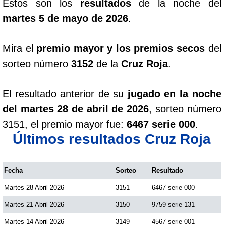
Estos son los
resultados
de la noche del
martes 5 de mayo de 2026
.
Saman de la suerte
Mira el
premio mayor y los premios secos
del
Sinuano Día
sorteo número
3152
de la
Cruz Roja
.
Sinuano Noche
El resultado anterior de su
jugado en la noche
del martes 28 de abril de 2026
, sorteo número
Super Chontico Noche
3151, el premio mayor fue:
6467 serie 000
.
Últimos resultados Cruz Roja
Fecha
Sorteo
Resultado
Martes 28 Abril 2026
3151
6467 serie 000
Martes 21 Abril 2026
3150
9759 serie 131
Martes 14 Abril 2026
3149
4567 serie 001