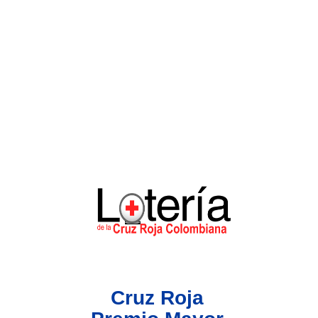
Lotería del Valle
Lotería del Meta
Lotería de Manizales
Lotería del Quindio
Lotería de Bogotá
Lotería de Risaralda
Lotería de Medellín
Cruz Roja
Lotería de Santander