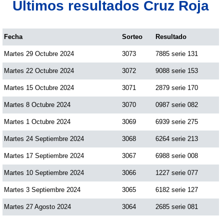
Últimos resultados Cruz Roja
Fecha
Sorteo
Resultado
Martes 29 Octubre 2024
3073
7885 serie 131
Martes 22 Octubre 2024
3072
9088 serie 153
Martes 15 Octubre 2024
3071
2879 serie 170
Martes 8 Octubre 2024
3070
0987 serie 082
Martes 1 Octubre 2024
3069
6939 serie 275
Martes 24 Septiembre 2024
3068
6264 serie 213
Martes 17 Septiembre 2024
3067
6988 serie 008
Martes 10 Septiembre 2024
3066
1227 serie 077
Martes 3 Septiembre 2024
3065
6182 serie 127
Martes 27 Agosto 2024
3064
2685 serie 081