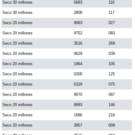
Seco 30 millones
5683
116
Paisita Día
Seco 30 millones
2808
117
Seco 20 millones
9583
027
Paisita Noche
Seco 20 millones
9752
083
Paisita 3
Seco 20 millones
3516
269
Seco 20 millones
0629
039
Pick 3 Día
Seco 20 millones
1964
105
Seco 20 millones
0200
125
Pick 3 Noche
Seco 20 millones
0329
075
Seco 20 millones
9070
087
Pick 4 Día
Seco 20 millones
8993
146
Pick 4 Noche
Seco 20 millones
1686
216
Seco 20 millones
3857
009
Pijao de Oro