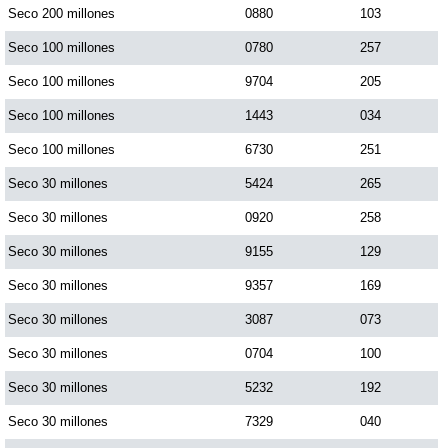
Seco 200 millones
0880
103
Dorado Mañana
Seco 100 millones
0780
257
Seco 100 millones
9704
205
Dorado Tarde
Seco 100 millones
1443
034
Seco 100 millones
6730
251
Dorado Noche
Seco 30 millones
5424
265
Seco 30 millones
0920
258
Fantástica Día
Seco 30 millones
9155
129
Fantástica Noche
Seco 30 millones
9357
169
Seco 30 millones
3087
073
Motilon Tarde
Seco 30 millones
0704
100
Seco 30 millones
5232
192
Motilon Noche
Seco 30 millones
7329
040