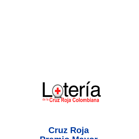
Lotería del Valle
Lotería del Meta
Lotería de Manizales
Lotería del Quindio
Lotería de Bogotá
Lotería de Risaralda
Lotería de Medellín
Cruz Roja
Lotería de Santander