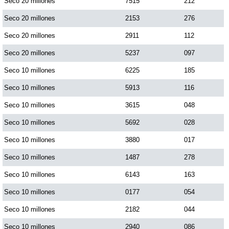
Seco 20 millones
7515
212
Seco 20 millones
2153
276
Saman de la suerte
Seco 20 millones
2911
112
Seco 20 millones
5237
097
Sinuano Día
Seco 10 millones
6225
185
Sinuano Noche
Seco 10 millones
5913
116
Seco 10 millones
3615
048
Super Chontico Noche
Seco 10 millones
5692
028
Seco 10 millones
3880
017
Seco 10 millones
1487
278
Seco 10 millones
6143
163
Seco 10 millones
0177
054
Seco 10 millones
2182
044
Seco 10 millones
2940
086