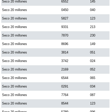
Seco 20 millones
6552
145
Seco 20 millones
0450
040
Saman de la suerte
Seco 20 millones
5827
123
Seco 20 millones
9331
213
Sinuano Día
Seco 20 millones
7870
230
Sinuano Noche
Seco 20 millones
8696
149
Seco 20 millones
3814
051
Super Chontico Noche
Seco 20 millones
3742
024
Seco 20 millones
2169
052
Seco 20 millones
6544
065
Seco 20 millones
0291
034
Seco 20 millones
7764
087
Seco 20 millones
8544
123
Seco 20 millones
5789
096