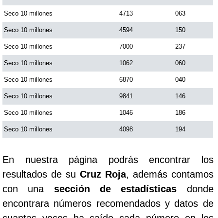
Seco 10 millones
4713
063
Seco 10 millones
4594
150
Seco 10 millones
7000
237
Seco 10 millones
1062
060
Seco 10 millones
6870
040
Seco 10 millones
9841
146
Seco 10 millones
1046
186
Seco 10 millones
4098
194
En nuestra página podrás encontrar los
resultados de su
Cruz Roja
, además contamos
con una
sección de estadísticas
donde
encontrara números recomendados y datos de
cuantas veces ha caído cada número en los