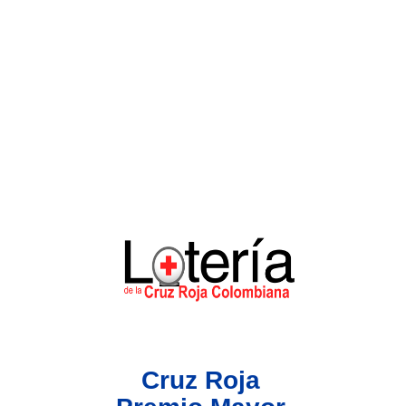
Lotería del Valle
Lotería del Meta
Lotería de Manizales
Lotería del Quindio
Lotería de Bogotá
Lotería de Risaralda
Lotería de Medellín
Cruz Roja
Lotería de Santander