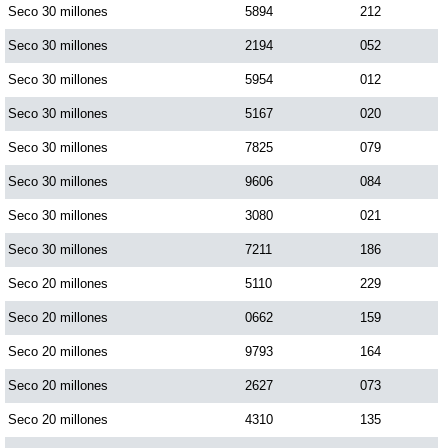
Seco 30 millones
5894
212
Paisita Día
Seco 30 millones
2194
052
Paisita Noche
Seco 30 millones
5954
012
Seco 30 millones
5167
020
Paisita 3
Seco 30 millones
7825
079
Seco 30 millones
9606
084
Pick 3 Día
Seco 30 millones
3080
021
Seco 30 millones
7211
186
Pick 3 Noche
Seco 20 millones
5110
229
Pick 4 Día
Seco 20 millones
0662
159
Seco 20 millones
9793
164
Pick 4 Noche
Seco 20 millones
2627
073
Seco 20 millones
4310
135
Pijao de Oro