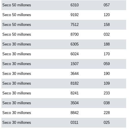
Seco 50 millones
6310
057
Dorado Mañana
Seco 50 millones
9192
120
Seco 50 millones
7512
158
Dorado Tarde
Seco 50 millones
8700
032
Seco 30 millones
6305
188
Dorado Noche
Seco 30 millones
6024
170
Seco 30 millones
1507
059
Fantástica Día
Seco 30 millones
3644
190
Fantástica Noche
Seco 30 millones
8182
109
Seco 30 millones
8241
233
Motilon Tarde
Seco 30 millones
3504
038
Seco 30 millones
8842
228
Motilon Noche
Seco 30 millones
0311
025