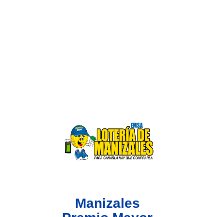
Lotería del Valle
Lotería del Meta
Lotería de Manizales
Lotería del Quindio
Lotería de Bogotá
Lotería de Risaralda
Lotería de Medellín
Manizales
Lotería de Santander