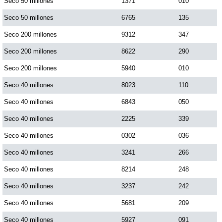
Seco 50 millones
1371
010
Seco 50 millones
6765
135
Saman de la suerte
Seco 200 millones
9312
347
Seco 200 millones
8622
290
Sinuano Día
Seco 200 millones
5940
010
Sinuano Noche
Seco 40 millones
8023
110
Seco 40 millones
6843
050
Super Chontico Noche
Seco 40 millones
2225
339
Seco 40 millones
0302
036
Seco 40 millones
3241
266
Seco 40 millones
8214
248
Seco 40 millones
3237
242
Seco 40 millones
5681
209
Seco 40 millones
5927
091