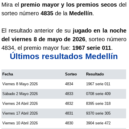
Mira el
premio mayor y los premios secos
del
sorteo número
4835
de la
Medellín
.
El resultado anterior de su
jugado en la noche
del viernes 8 de mayo de 2026
, sorteo número
4834, el premio mayor fue:
1967 serie 011
.
Últimos resultados Medellín
Fecha
Sorteo
Resultado
Viernes 8 Mayo 2026
4834
1967 serie 011
Sábado 2 Mayo 2026
4833
0708 serie 409
Viernes 24 Abril 2026
4832
8395 serie 318
Viernes 17 Abril 2026
4831
9370 serie 305
Viernes 10 Abril 2026
4830
3904 serie 472