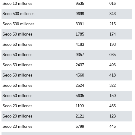
Seco 10 millones
9535
016
Paisita Día
Seco 500 millones
9699
343
Paisita Noche
Seco 500 millones
3091
215
Seco 50 millones
1785
174
Paisita 3
Seco 50 millones
4183
193
Seco 50 millones
9357
085
Pick 3 Día
Seco 50 millones
2437
496
Seco 50 millones
4560
418
Pick 3 Noche
Seco 50 millones
2524
322
Pick 4 Día
Seco 50 millones
5635
150
Seco 20 millones
1109
455
Pick 4 Noche
Seco 20 millones
2121
123
Seco 20 millones
5799
445
Pijao de Oro