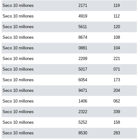
Seco 10 millones
2171
119
Dorado Mañana
Seco 10 millones
4919
112
Seco 10 millones
5611
120
Dorado Tarde
Seco 10 millones
8674
108
Seco 10 millones
0881
104
Dorado Noche
Seco 10 millones
2209
221
Seco 10 millones
5017
071
Fantástica Día
Seco 10 millones
6054
173
Fantástica Noche
Seco 10 millones
9471
204
Seco 10 millones
1406
062
Motilon Tarde
Seco 10 millones
2322
339
Seco 10 millones
5252
158
Motilon Noche
Seco 10 millones
8530
283