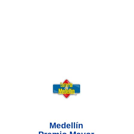
Lotería del Valle
Lotería del Meta
Lotería de Manizales
Lotería del Quindio
Lotería de Bogotá
Lotería de Risaralda
Lotería de Medellín
Medellín
Lotería de Santander