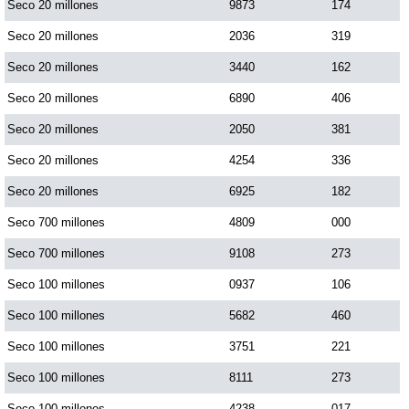
Seco 20 millones
9873
174
Seco 20 millones
2036
319
Saman de la suerte
Seco 20 millones
3440
162
Seco 20 millones
6890
406
Sinuano Día
Seco 20 millones
2050
381
Sinuano Noche
Seco 20 millones
4254
336
Seco 20 millones
6925
182
Super Chontico Noche
Seco 700 millones
4809
000
Seco 700 millones
9108
273
Seco 100 millones
0937
106
Seco 100 millones
5682
460
Seco 100 millones
3751
221
Seco 100 millones
8111
273
Seco 100 millones
4238
017