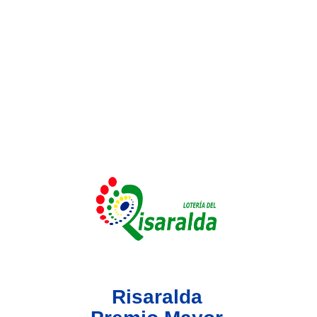
Lotería del Valle
Lotería del Meta
Lotería de Manizales
Lotería del Quindio
Lotería de Bogotá
Lotería de Risaralda
Lotería de Medellín
Risaralda
Lotería de Santander