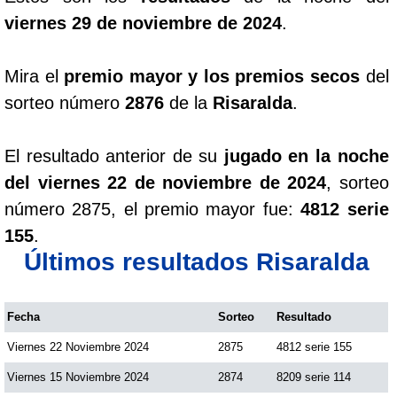
viernes 29 de noviembre de 2024
.
Mira el
premio mayor y los premios secos
del
sorteo número
2876
de la
Risaralda
.
El resultado anterior de su
jugado en la noche
del viernes 22 de noviembre de 2024
, sorteo
número 2875, el premio mayor fue:
4812 serie
155
.
Últimos resultados Risaralda
Fecha
Sorteo
Resultado
Viernes 22 Noviembre 2024
2875
4812 serie 155
Viernes 15 Noviembre 2024
2874
8209 serie 114