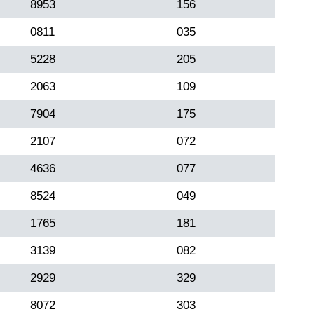
8953
156
0811
035
5228
205
2063
109
7904
175
2107
072
4636
077
8524
049
1765
181
3139
082
2929
329
8072
303