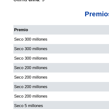
Cafeterito Tarde
Premio
Cafeterito Noche
Premio
Caribeña Día
Seco 300 millones
Caribeña Noche
Seco 300 millones
Seco 300 millones
Chontico Día
Seco 200 millones
Chontico Noche
Seco 200 millones
Seco 200 millones
Culona día
Seco 200 millones
Seco 5 millones
Culona noche