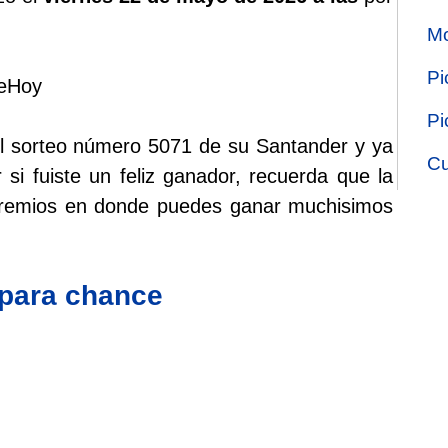
Mo
Pi
deHoy
Pi
el sorteo número 5071 de su Santander y ya
Cu
 si fuiste un feliz ganador, recuerda que la
 premios en donde puedes ganar muchisimos
 para chance