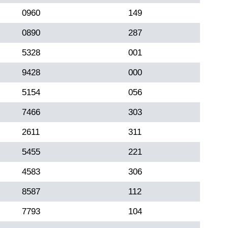
0960
149
0890
287
5328
001
9428
000
5154
056
7466
303
2611
311
5455
221
4583
306
8587
112
7793
104