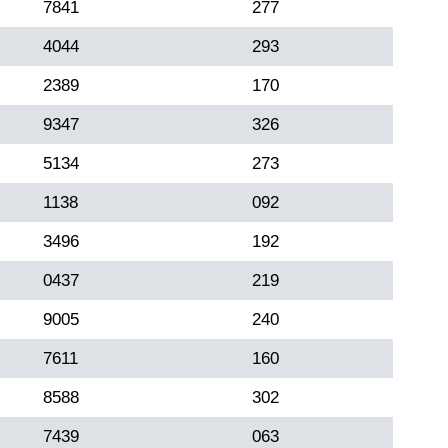
7841
277
4044
293
2389
170
9347
326
5134
273
1138
092
3496
192
0437
219
9005
240
7611
160
8588
302
7439
063