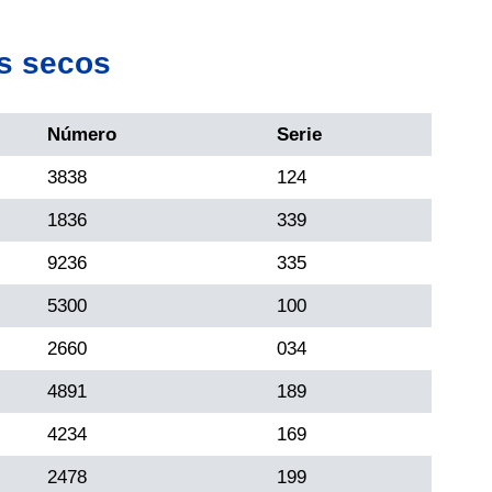
s secos
Número
Serie
3838
124
1836
339
9236
335
5300
100
2660
034
4891
189
4234
169
2478
199