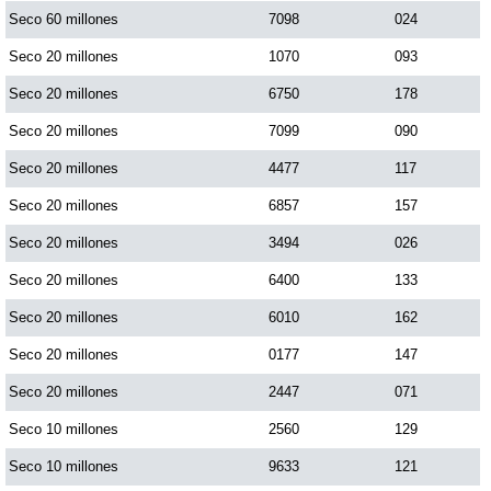
Seco 60 millones
7098
024
Dorado Mañana
Seco 20 millones
1070
093
Seco 20 millones
6750
178
Dorado Tarde
Seco 20 millones
7099
090
Seco 20 millones
4477
117
Dorado Noche
Seco 20 millones
6857
157
Seco 20 millones
3494
026
Fantástica Día
Seco 20 millones
6400
133
Fantástica Noche
Seco 20 millones
6010
162
Seco 20 millones
0177
147
Motilon Tarde
Seco 20 millones
2447
071
Seco 10 millones
2560
129
Motilon Noche
Seco 10 millones
9633
121