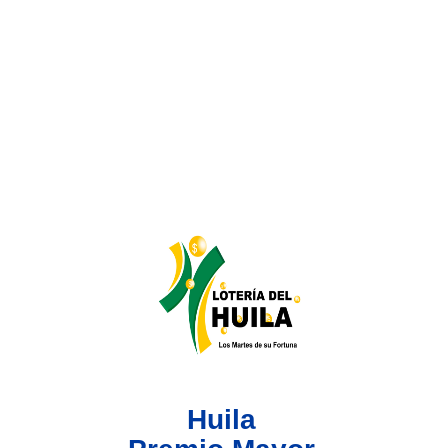
Lotería del Valle
Lotería del Meta
Lotería de Manizales
Lotería del Quindio
Lotería de Bogotá
Lotería de Risaralda
Lotería de Medellín
Huila
Lotería de Santander