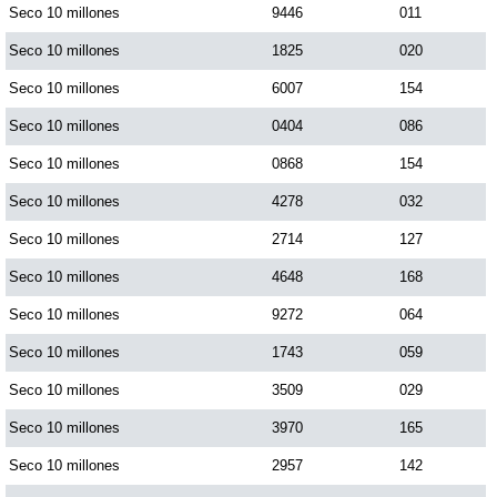
Seco 10 millones
9446
011
Paisita Día
Seco 10 millones
1825
020
Paisita Noche
Seco 10 millones
6007
154
Seco 10 millones
0404
086
Paisita 3
Seco 10 millones
0868
154
Seco 10 millones
4278
032
Pick 3 Día
Seco 10 millones
2714
127
Seco 10 millones
4648
168
Pick 3 Noche
Seco 10 millones
9272
064
Pick 4 Día
Seco 10 millones
1743
059
Seco 10 millones
3509
029
Pick 4 Noche
Seco 10 millones
3970
165
Seco 10 millones
2957
142
Pijao de Oro