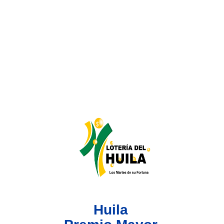
Lotería del Valle
Lotería del Meta
Lotería de Manizales
Lotería del Quindio
Lotería de Bogotá
Lotería de Risaralda
Lotería de Medellín
Huila
Lotería de Santander