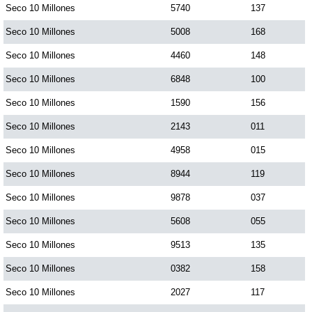
Seco 10 Millones
5740
137
Paisita Día
Seco 10 Millones
5008
168
Paisita Noche
Seco 10 Millones
4460
148
Seco 10 Millones
6848
100
Paisita 3
Seco 10 Millones
1590
156
Seco 10 Millones
2143
011
Pick 3 Día
Seco 10 Millones
4958
015
Seco 10 Millones
8944
119
Pick 3 Noche
Seco 10 Millones
9878
037
Pick 4 Día
Seco 10 Millones
5608
055
Seco 10 Millones
9513
135
Pick 4 Noche
Seco 10 Millones
0382
158
Seco 10 Millones
2027
117
Pijao de Oro