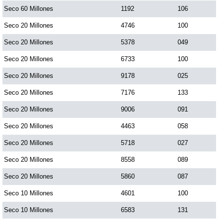
Seco 60 Millones
1192
106
Dorado Mañana
Seco 20 Millones
4746
100
Seco 20 Millones
5378
049
Dorado Tarde
Seco 20 Millones
6733
100
Seco 20 Millones
9178
025
Dorado Noche
Seco 20 Millones
7176
133
Seco 20 Millones
9006
091
Fantástica Día
Seco 20 Millones
4463
058
Fantástica Noche
Seco 20 Millones
5718
027
Seco 20 Millones
8558
089
Motilon Tarde
Seco 20 Millones
5860
087
Seco 10 Millones
4601
100
Motilon Noche
Seco 10 Millones
6583
131