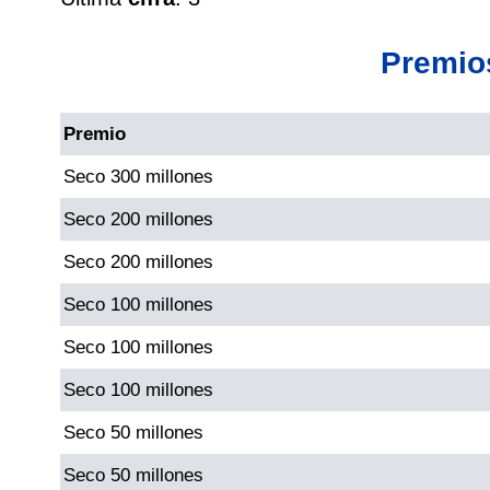
Cafeterito Tarde
Premio
Cafeterito Noche
Premio
Caribeña Día
Seco 300 millones
Caribeña Noche
Seco 200 millones
Seco 200 millones
Chontico Día
Seco 100 millones
Chontico Noche
Seco 100 millones
Seco 100 millones
Culona día
Seco 50 millones
Seco 50 millones
Culona noche