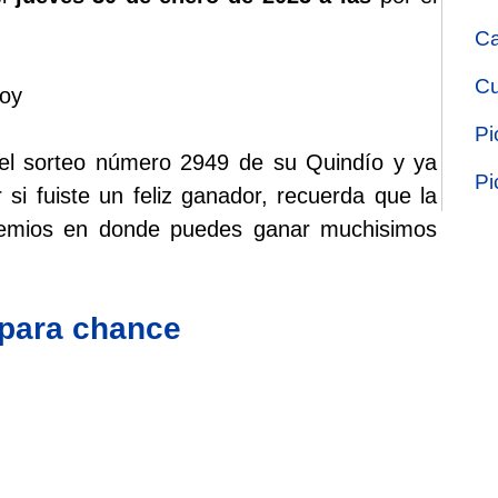
Ca
Cu
Hoy
Pi
 el sorteo número 2949 de su Quindío y ya
Pi
 si fuiste un feliz ganador, recuerda que la
premios en donde puedes ganar muchisimos
 para chance