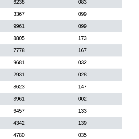
6238
083
3367
099
9961
099
8805
173
7778
167
9681
032
2931
028
8623
147
3961
002
6457
133
4342
139
4780
035