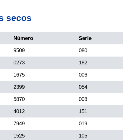
s secos
Número
Serie
9509
080
0273
182
1675
006
2399
054
5870
008
4012
151
7949
019
1525
105