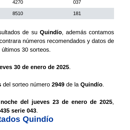
4270
037
8510
181
esultados de su
Quindío
, además contamos
ontrara números recomendados y datos de
últimos 30 sorteos.
eves 30 de enero de 2025
.
s
del sorteo número
2949
de la
Quindío
.
 noche del jueves 23 de enero de 2025
,
435 serie 043
.
ltados Quindío