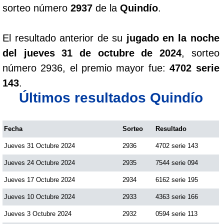
sorteo número
2937
de la
Quindío
.
El resultado anterior de su
jugado en la noche
del jueves 31 de octubre de 2024
, sorteo
número 2936, el premio mayor fue:
4702 serie
143
.
Últimos resultados Quindío
Fecha
Sorteo
Resultado
Jueves 31 Octubre 2024
2936
4702 serie 143
Jueves 24 Octubre 2024
2935
7544 serie 094
Jueves 17 Octubre 2024
2934
6162 serie 195
Jueves 10 Octubre 2024
2933
4363 serie 166
Jueves 3 Octubre 2024
2932
0594 serie 113