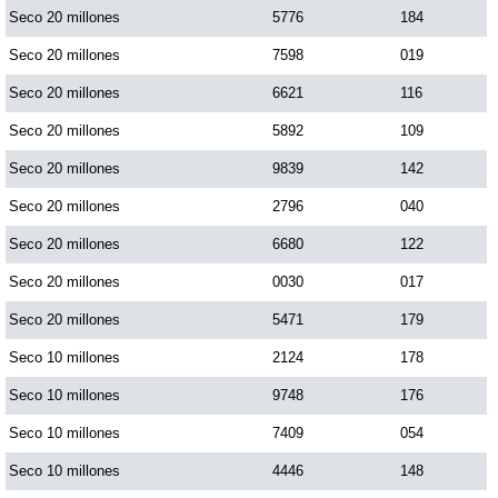
Seco 20 millones
5776
184
Paisita Día
Seco 20 millones
7598
019
Paisita Noche
Seco 20 millones
6621
116
Seco 20 millones
5892
109
Paisita 3
Seco 20 millones
9839
142
Seco 20 millones
2796
040
Pick 3 Día
Seco 20 millones
6680
122
Seco 20 millones
0030
017
Pick 3 Noche
Seco 20 millones
5471
179
Pick 4 Día
Seco 10 millones
2124
178
Seco 10 millones
9748
176
Pick 4 Noche
Seco 10 millones
7409
054
Seco 10 millones
4446
148
Pijao de Oro