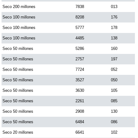
Seco 200 millones
7838
013
Dorado Mañana
Seco 100 millones
8208
176
Seco 100 millones
5777
178
Dorado Tarde
Seco 100 millones
4485
138
Seco 50 millones
5286
160
Dorado Noche
Seco 50 millones
2757
197
Fantástica Día
Seco 50 millones
7724
052
Seco 50 millones
3527
050
Fantástica Noche
Seco 50 millones
3630
105
Seco 50 millones
2261
085
Motilon Tarde
Seco 50 millones
2908
130
Seco 50 millones
6484
086
Motilon Noche
Seco 20 millones
6641
102