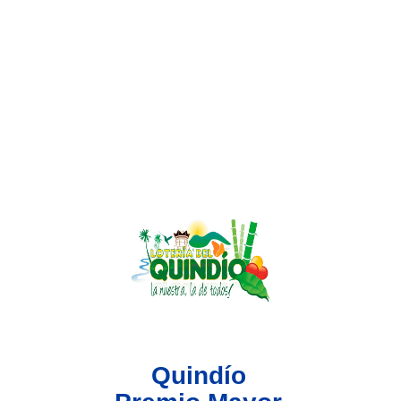
Lotería del Valle
Lotería del Meta
Lotería de Manizales
Lotería del Quindio
Lotería de Bogotá
Lotería de Risaralda
Lotería de Medellín
Quindío
Lotería de Santander