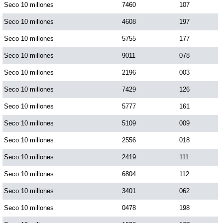
Seco 10 millones
7460
107
Seco 10 millones
4608
197
Saman de la suerte
Seco 10 millones
5755
177
Sinuano Día
Seco 10 millones
9011
078
Seco 10 millones
2196
003
Sinuano Noche
Seco 10 millones
7429
126
Seco 10 millones
5777
161
Super Chontico Noche
Seco 10 millones
5109
009
Seco 10 millones
2556
018
Seco 10 millones
2419
111
Seco 10 millones
6804
112
Seco 10 millones
3401
062
Seco 10 millones
0478
198