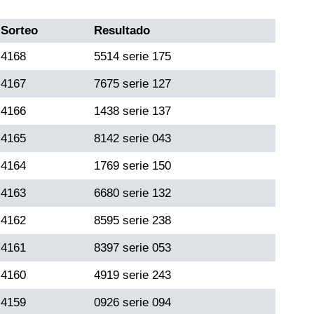
Sorteo
Resultado
4168
5514 serie 175
4167
7675 serie 127
4166
1438 serie 137
4165
8142 serie 043
4164
1769 serie 150
4163
6680 serie 132
4162
8595 serie 238
4161
8397 serie 053
4160
4919 serie 243
4159
0926 serie 094