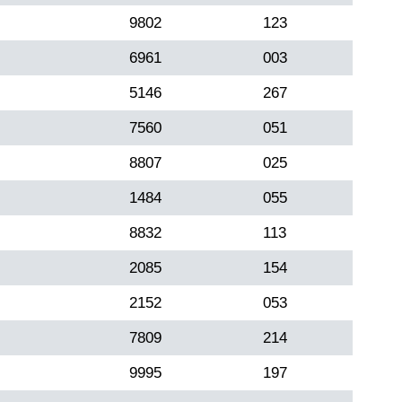
9802
123
6961
003
5146
267
7560
051
8807
025
1484
055
8832
113
2085
154
2152
053
7809
214
9995
197