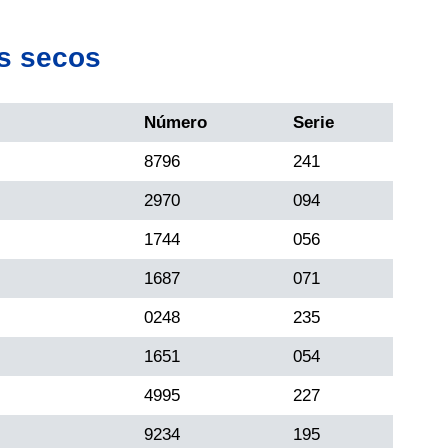
s secos
Número
Serie
8796
241
2970
094
1744
056
1687
071
0248
235
1651
054
4995
227
9234
195