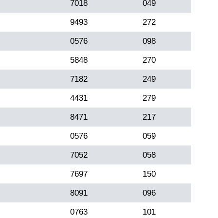
7018
049
9493
272
0576
098
5848
270
7182
249
4431
279
8471
217
0576
059
7052
058
7697
150
8091
096
0763
101