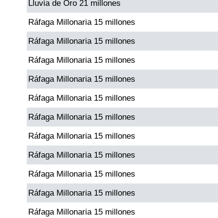
Lluvia de Oro 21 millones
Paisita Día
Ráfaga Millonaria 15 millones
Paisita Noche
Ráfaga Millonaria 15 millones
Ráfaga Millonaria 15 millones
Paisita 3
Ráfaga Millonaria 15 millones
Pick 3 Día
Ráfaga Millonaria 15 millones
Ráfaga Millonaria 15 millones
Pick 3 Noche
Ráfaga Millonaria 15 millones
Ráfaga Millonaria 15 millones
Pick 4 Día
Ráfaga Millonaria 15 millones
Pick 4 Noche
Ráfaga Millonaria 15 millones
Ráfaga Millonaria 15 millones
Pijao de Oro