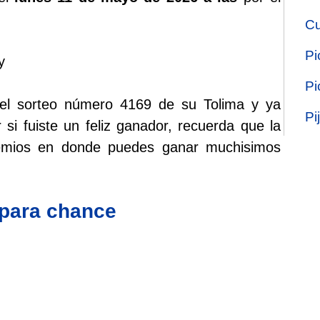
Cu
Pi
y
Pi
 el sorteo número 4169 de su Tolima y ya
Pi
 si fuiste un feliz ganador, recuerda que la
remios en donde puedes ganar muchisimos
 para chance