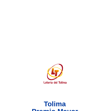
Lotería del Valle
Lotería del Meta
Lotería de Manizales
Lotería del Quindio
Lotería de Bogotá
Lotería de Risaralda
Lotería de Medellín
Tolima
Lotería de Santander