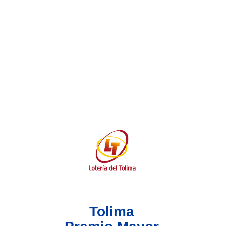
Lotería del Valle
Lotería del Meta
Lotería de Manizales
Lotería del Quindio
Lotería de Bogotá
Lotería de Risaralda
Lotería de Medellín
Tolima
Lotería de Santander