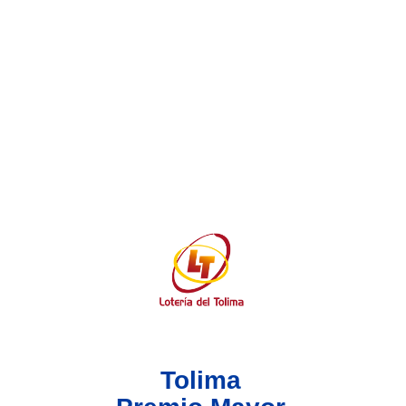
Lotería del Valle
Lotería del Meta
Lotería de Manizales
Lotería del Quindio
Lotería de Bogotá
Lotería de Risaralda
Lotería de Medellín
Tolima
Lotería de Santander