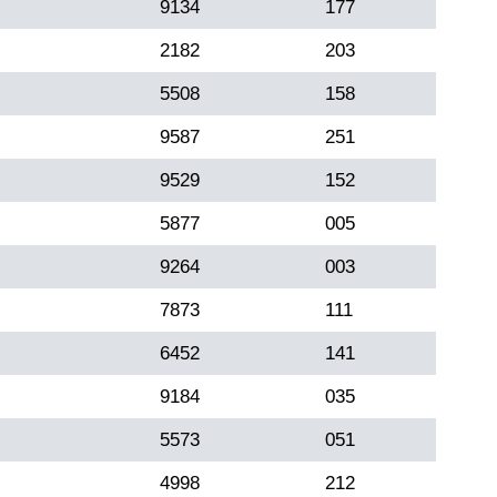
9134
177
2182
203
5508
158
9587
251
9529
152
5877
005
9264
003
7873
111
6452
141
9184
035
5573
051
4998
212