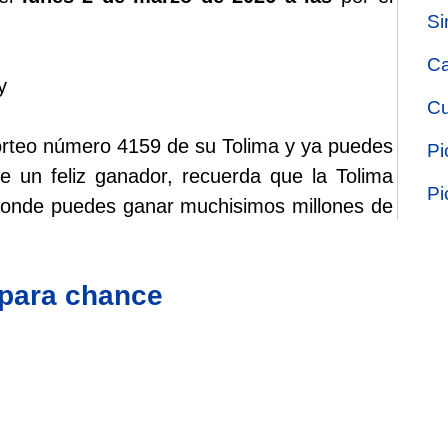
Si
Ca
y
Cu
sorteo número 4159 de su Tolima y ya puedes
Pi
ste un feliz ganador, recuerda que la Tolima
Pi
 donde puedes ganar muchisimos millones de
 para chance