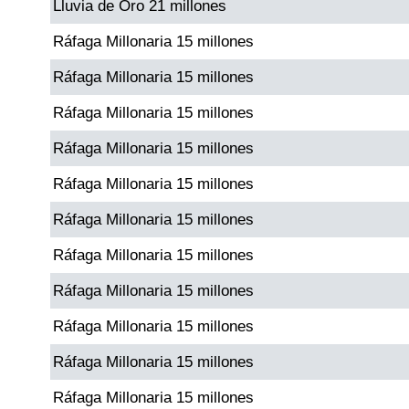
Lluvia de Oro 21 millones
Paisita Día
Ráfaga Millonaria 15 millones
Paisita Noche
Ráfaga Millonaria 15 millones
Ráfaga Millonaria 15 millones
Paisita 3
Ráfaga Millonaria 15 millones
Pick 3 Día
Ráfaga Millonaria 15 millones
Ráfaga Millonaria 15 millones
Pick 3 Noche
Ráfaga Millonaria 15 millones
Ráfaga Millonaria 15 millones
Pick 4 Día
Ráfaga Millonaria 15 millones
Pick 4 Noche
Ráfaga Millonaria 15 millones
Ráfaga Millonaria 15 millones
Pijao de Oro