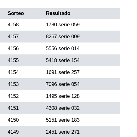
Sorteo
Resultado
4158
1780 serie 059
4157
8267 serie 009
4156
5556 serie 014
4155
5418 serie 154
4154
1691 serie 257
4153
7096 serie 054
4152
1495 serie 128
4151
4308 serie 032
4150
5151 serie 183
4149
2451 serie 271