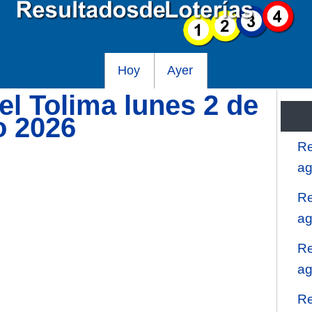
Hoy
Ayer
el Tolima lunes 2 de
o 2026
Re
ag
Re
ag
Re
ag
Re