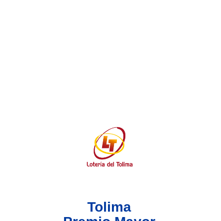
Lotería del Valle
Lotería del Meta
Lotería de Manizales
Lotería del Quindio
Lotería de Bogotá
Lotería de Risaralda
Lotería de Medellín
Tolima
Lotería de Santander