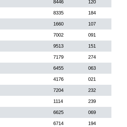
8446
120
8335
184
1660
107
7002
091
9513
151
7179
274
6455
063
4176
021
7204
232
1114
239
6625
069
6714
194