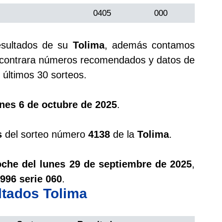
0405
000
esultados de su
Tolima
, además contamos
ontrara números recomendados y datos de
últimos 30 sorteos.
nes 6 de octubre de 2025
.
s
del sorteo número
4138
de la
Tolima
.
oche del lunes 29 de septiembre de 2025
,
996 serie 060
.
ltados Tolima