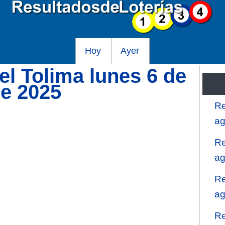
Hoy
Ayer
el Tolima lunes 6 de
re 2025
Re
ag
Re
ag
Re
ag
Re