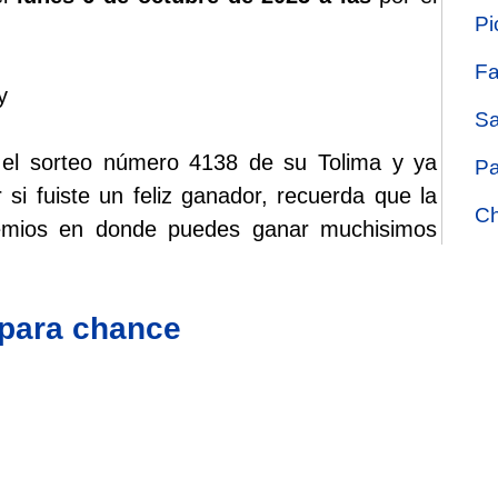
Pi
Fa
y
Sa
o el sorteo número 4138 de su Tolima y ya
Pa
 si fuiste un feliz ganador, recuerda que la
Ch
remios en donde puedes ganar muchisimos
 para chance