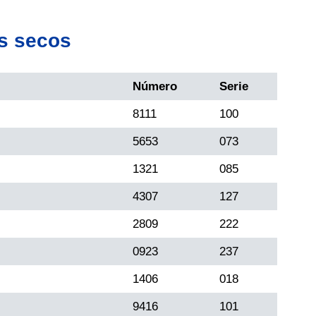
s secos
Número
Serie
8111
100
5653
073
1321
085
4307
127
2809
222
0923
237
1406
018
9416
101