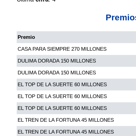
Cafeterito Tarde
Premio
Cafeterito Noche
Premio
Caribeña Día
CASA PARA SIEMPRE 270 MILLONES
Caribeña Noche
DULIMA DORADA 150 MILLONES
DULIMA DORADA 150 MILLONES
Chontico Día
EL TOP DE LA SUERTE 60 MILLONES
Chontico Noche
EL TOP DE LA SUERTE 60 MILLONES
EL TOP DE LA SUERTE 60 MILLONES
Culona día
EL TREN DE LA FORTUNA 45 MILLONES
EL TREN DE LA FORTUNA 45 MILLONES
Culona noche