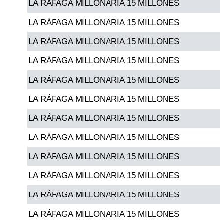
LA RÁFAGA MILLONARIA 15 MILLONES
Paisita Día
LA RÁFAGA MILLONARIA 15 MILLONES
Paisita Noche
LA RÁFAGA MILLONARIA 15 MILLONES
LA RÁFAGA MILLONARIA 15 MILLONES
Paisita 3
LA RÁFAGA MILLONARIA 15 MILLONES
Pick 3 Día
LA RÁFAGA MILLONARIA 15 MILLONES
LA RÁFAGA MILLONARIA 15 MILLONES
Pick 3 Noche
LA RÁFAGA MILLONARIA 15 MILLONES
LA RÁFAGA MILLONARIA 15 MILLONES
Pick 4 Día
LA RÁFAGA MILLONARIA 15 MILLONES
Pick 4 Noche
LA RÁFAGA MILLONARIA 15 MILLONES
LA RÁFAGA MILLONARIA 15 MILLONES
Pijao de Oro