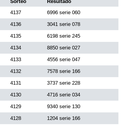
Sorteo
Resultado
4137
6996 serie 060
4136
3041 serie 078
4135
6198 serie 245
4134
8850 serie 027
4133
4556 serie 047
4132
7578 serie 166
4131
3737 serie 228
4130
4716 serie 034
4129
9340 serie 130
4128
1204 serie 166