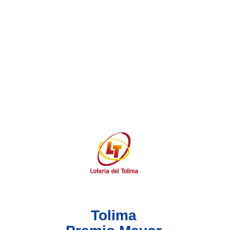
Lotería del Valle
Lotería del Meta
Lotería de Manizales
Lotería del Quindio
Lotería de Bogotá
Lotería de Risaralda
Lotería de Medellín
Tolima
Lotería de Santander