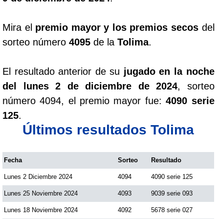
Mira el
premio mayor y los premios secos
del
sorteo número
4095
de la
Tolima
.
El resultado anterior de su
jugado en la noche
del lunes 2 de diciembre de 2024
, sorteo
número 4094, el premio mayor fue:
4090 serie
125
.
Últimos resultados Tolima
Fecha
Sorteo
Resultado
Lunes 2 Diciembre 2024
4094
4090 serie 125
Lunes 25 Noviembre 2024
4093
9039 serie 093
Lunes 18 Noviembre 2024
4092
5678 serie 027