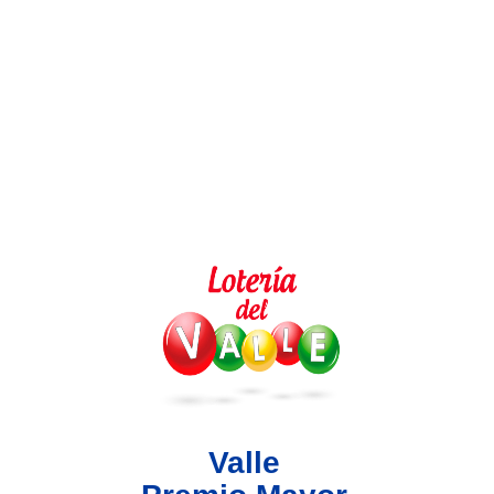
Lotería del Valle
Lotería del Meta
Lotería de Manizales
Lotería del Quindio
Lotería de Bogotá
Lotería de Risaralda
Lotería de Medellín
Valle
Lotería de Santander