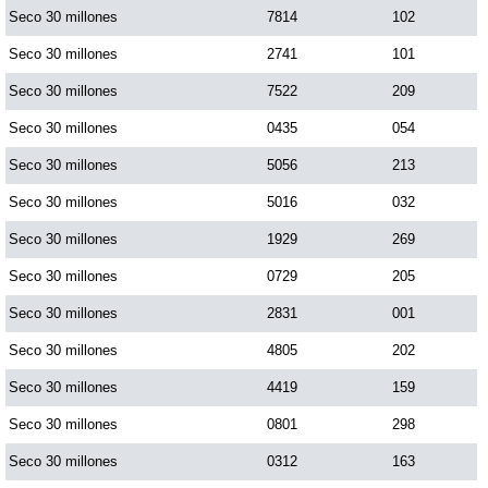
Seco 30 millones
7814
102
Paisita Día
Seco 30 millones
2741
101
Paisita Noche
Seco 30 millones
7522
209
Seco 30 millones
0435
054
Paisita 3
Seco 30 millones
5056
213
Seco 30 millones
5016
032
Pick 3 Día
Seco 30 millones
1929
269
Seco 30 millones
0729
205
Pick 3 Noche
Seco 30 millones
2831
001
Pick 4 Día
Seco 30 millones
4805
202
Seco 30 millones
4419
159
Pick 4 Noche
Seco 30 millones
0801
298
Seco 30 millones
0312
163
Pijao de Oro