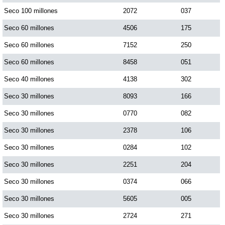
Seco 100 millones
2072
037
Dorado Mañana
Seco 60 millones
4506
175
Seco 60 millones
7152
250
Dorado Tarde
Seco 60 millones
8458
051
Seco 40 millones
4138
302
Dorado Noche
Seco 30 millones
8093
166
Fantástica Día
Seco 30 millones
0770
082
Seco 30 millones
2378
106
Fantástica Noche
Seco 30 millones
0284
102
Seco 30 millones
2251
204
Motilon Tarde
Seco 30 millones
0374
066
Seco 30 millones
5605
005
Motilon Noche
Seco 30 millones
2724
271