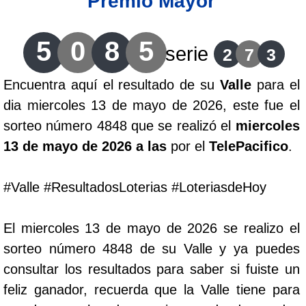
Premio Mayor
Lotería del Cauca
5
0
8
5
serie
2
7
3
Lotería de Boyaca
Encuentra aquí el resultado de su
Valle
para el
dia miercoles 13 de mayo de 2026, este fue el
Extra de Colombia
sorteo número 4848 que se realizó el
miercoles
13 de mayo de 2026 a las
por el
TelePacifico
.
Antioqueñita Día
#Valle #ResultadosLoterias #LoteriasdeHoy
Antioqueñita Tarde
El miercoles 13 de mayo de 2026 se realizo el
Astro Sol
sorteo número 4848 de su Valle y ya puedes
consultar los resultados para saber si fuiste un
Astro Luna
feliz ganador, recuerda que la Valle tiene para