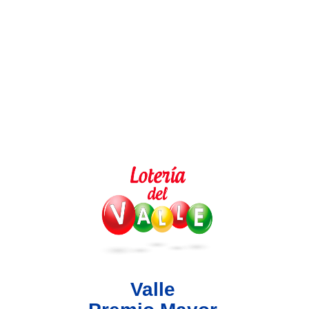
Lotería del Valle
Lotería del Meta
Lotería de Manizales
Lotería del Quindio
Lotería de Bogotá
Lotería de Risaralda
Lotería de Medellín
Valle
Lotería de Santander