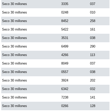
Seco 30 millones
3335
037
Paisita Día
Seco 30 millones
0248
010
Paisita Noche
Seco 30 millones
8452
258
Seco 30 millones
5422
161
Paisita 3
Seco 30 millones
3531
038
Seco 30 millones
6499
290
Pick 3 Día
Seco 30 millones
4266
113
Seco 30 millones
8049
037
Pick 3 Noche
Seco 30 millones
0557
038
Pick 4 Día
Seco 30 millones
3924
202
Seco 30 millones
6342
032
Pick 4 Noche
Seco 30 millones
7238
141
Seco 30 millones
0266
128
Pijao de Oro