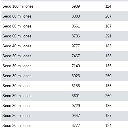
Seco 100 millones
5939
114
Dorado Mañana
Seco 60 millones
8083
207
Seco 60 millones
0661
187
Dorado Tarde
Seco 60 millones
8736
291
Seco 40 millones
9777
183
Dorado Noche
Seco 30 millones
7467
133
Fantástica Día
Seco 30 millones
7149
135
Seco 30 millones
6023
260
Fantástica Noche
Seco 30 millones
6155
135
Seco 30 millones
3601
260
Motilon Tarde
Seco 30 millones
0729
135
Seco 30 millones
0447
187
Motilon Noche
Seco 30 millones
3777
184