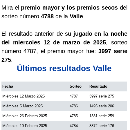
Mira el
premio mayor y los premios secos
del
sorteo número
4788
de la
Valle
.
El resultado anterior de su
jugado en la noche
del miercoles 12 de marzo de 2025
, sorteo
número 4787, el premio mayor fue:
3997 serie
275
.
Últimos resultados Valle
Fecha
Sorteo
Resultado
Miércoles 12 Marzo 2025
4787
3997 serie 275
Miércoles 5 Marzo 2025
4786
1495 serie 206
Miércoles 26 Febrero 2025
4785
1381 serie 259
Miércoles 19 Febrero 2025
4784
8872 serie 176