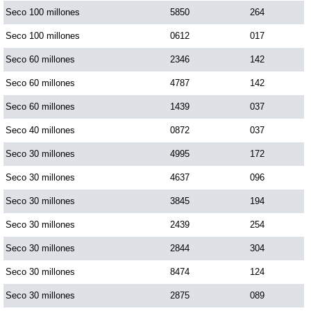
Seco 100 millones
5850
264
Dorado Mañana
Seco 100 millones
0612
017
Seco 60 millones
2346
142
Dorado Tarde
Seco 60 millones
4787
142
Seco 60 millones
1439
037
Dorado Noche
Seco 40 millones
0872
037
Seco 30 millones
4995
172
Fantástica Día
Seco 30 millones
4637
096
Fantástica Noche
Seco 30 millones
3845
194
Seco 30 millones
2439
254
Motilon Tarde
Seco 30 millones
2844
304
Seco 30 millones
8474
124
Motilon Noche
Seco 30 millones
2875
089