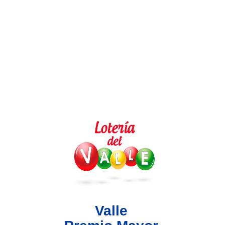
Lotería del Valle
Lotería del Meta
Lotería de Manizales
Lotería del Quindio
Lotería de Bogotá
Lotería de Risaralda
Lotería de Medellín
Valle
Lotería de Santander