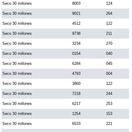
Seco 30 millones
8003
124
Paisita Día
Seco 30 millones
9021
264
Paisita Noche
Seco 30 millones
4512
122
Seco 30 millones
9738
211
Paisita 3
Seco 30 millones
3234
270
Seco 30 millones
0154
040
Pick 3 Día
Seco 30 millones
6284
045
Seco 30 millones
4793
004
Pick 3 Noche
Seco 30 millones
3860
122
Pick 4 Día
Seco 30 millones
7218
244
Seco 30 millones
6217
253
Pick 4 Noche
Seco 30 millones
1254
153
Seco 30 millones
6533
221
Pijao de Oro