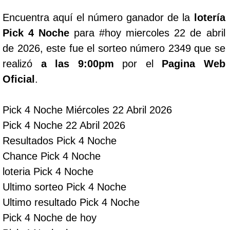
Encuentra aquí el número ganador de la
lotería
Lotería del Cauca
Pick 4 Noche
para #hoy miercoles 22 de abril
de 2026, este fue el sorteo número 2349 que se
Lotería de Boyaca
realizó
a las 9:00pm
por el
Pagina Web
Oficial
.
Extra de Colombia
Pick 4 Noche Miércoles 22 Abril 2026
Antioqueñita Día
Pick 4 Noche 22 Abril 2026
Resultados Pick 4 Noche
Antioqueñita Tarde
Chance Pick 4 Noche
loteria Pick 4 Noche
Astro Sol
Ultimo sorteo Pick 4 Noche
Ultimo resultado Pick 4 Noche
Astro Luna
Pick 4 Noche de hoy