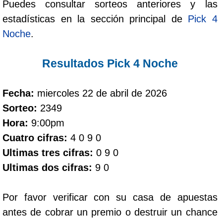
Puedes consultar sorteos anteriores y las
estadísticas en la sección principal de
Pick 4
Dorado Mañana
Noche
.
Dorado Tarde
Resultados Pick 4 Noche
Dorado Noche
Fecha:
miercoles 22 de abril de 2026
Sorteo:
2349
Fantástica Día
Hora:
9:00pm
Cuatro cifras:
4 0 9 0
Fantástica Noche
Ultimas tres cifras:
0 9 0
Ultimas dos cifras:
9 0
Motilon Tarde
Por favor verificar con su casa de apuestas
Motilon Noche
antes de cobrar un premio o destruir un chance