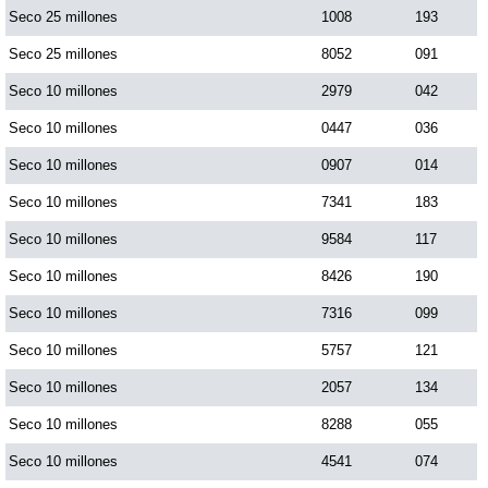
Seco 25 millones
1008
193
Paisita Día
Seco 25 millones
8052
091
Paisita Noche
Seco 10 millones
2979
042
Seco 10 millones
0447
036
Paisita 3
Seco 10 millones
0907
014
Seco 10 millones
7341
183
Pick 3 Día
Seco 10 millones
9584
117
Seco 10 millones
8426
190
Pick 3 Noche
Seco 10 millones
7316
099
Pick 4 Día
Seco 10 millones
5757
121
Seco 10 millones
2057
134
Pick 4 Noche
Seco 10 millones
8288
055
Seco 10 millones
4541
074
Pijao de Oro