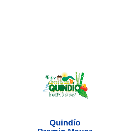
Lotería del Valle
Lotería del Meta
Lotería de Manizales
Lotería del Quindio
Lotería de Bogotá
Lotería de Risaralda
Lotería de Medellín
Quindío
Lotería de Santander