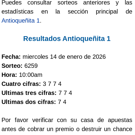
Puedes consultar sorteos anteriores y las
estadísticas en la sección principal de
Dorado Mañana
Antioqueñita 1
.
Dorado Tarde
Resultados Antioqueñita 1
Dorado Noche
Fecha:
miercoles 14 de enero de 2026
Sorteo:
6259
Fantástica Día
Hora:
10:00am
Cuatro cifras:
3 7 7 4
Fantástica Noche
Ultimas tres cifras:
7 7 4
Ultimas dos cifras:
7 4
Motilon Tarde
Por favor verificar con su casa de apuestas
Motilon Noche
antes de cobrar un premio o destruir un chance