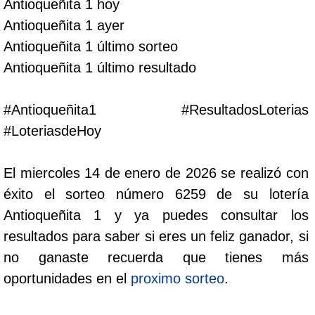
Antioqueñita 1 hoy
Cafeterito Tarde
Antioqueñita 1 ayer
Antioqueñita 1 último sorteo
Cafeterito Noche
Antioqueñita 1 último resultado
Caribeña Día
#Antioqueñita1 #ResultadosLoterias
#LoteriasdeHoy
Caribeña Noche
El miercoles 14 de enero de 2026 se realizó con
Chontico Día
éxito el sorteo número 6259 de su lotería
Antioqueñita 1 y ya puedes consultar los
Chontico Noche
resultados para saber si eres un feliz ganador, si
no ganaste recuerda que tienes más
Culona día
oportunidades en el
proximo sorteo
.
Culona noche