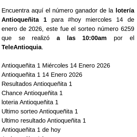
Encuentra aquí el número ganador de la
lotería
Lotería del Cauca
Antioqueñita 1
para #hoy miercoles 14 de
enero de 2026, este fue el sorteo número 6259
Lotería de Boyaca
que se realizó
a las 10:00am
por el
TeleAntioquia
.
Extra de Colombia
Antioqueñita 1 Miércoles 14 Enero 2026
Antioqueñita Día
Antioqueñita 1 14 Enero 2026
Resultados Antioqueñita 1
Antioqueñita Tarde
Chance Antioqueñita 1
loteria Antioqueñita 1
Astro Sol
Ultimo sorteo Antioqueñita 1
Ultimo resultado Antioqueñita 1
Astro Luna
Antioqueñita 1 de hoy