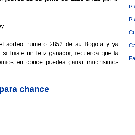
Pi
Pi
oy
Cu
o el sorteo número 2852 de su Bogotá y ya
Ca
 si fuiste un feliz ganador, recuerda que la
Fa
remios en donde puedes ganar muchisimos
 para chance