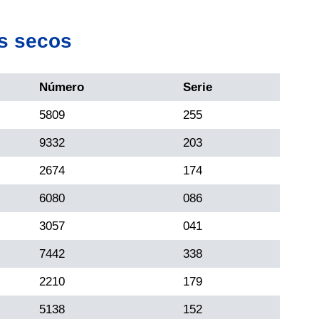
s secos
Número
Serie
5809
255
9332
203
2674
174
6080
086
3057
041
7442
338
2210
179
5138
152