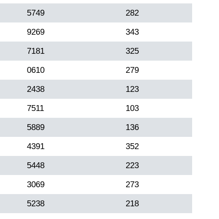
5749
282
9269
343
7181
325
0610
279
2438
123
7511
103
5889
136
4391
352
5448
223
3069
273
5238
218