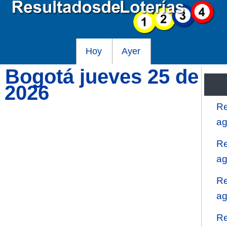
Hoy
Ayer
e Bogotá jueves 25 de
o 2026
Re
ag
Re
ag
Re
ag
Re