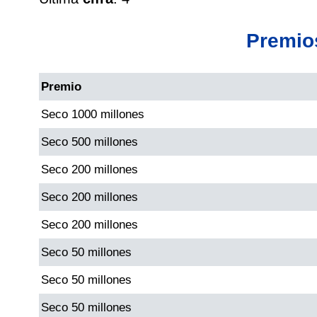
Cafeterito Tarde
Premio
Cafeterito Noche
Premio
Caribeña Día
Seco 1000 millones
Caribeña Noche
Seco 500 millones
Seco 200 millones
Chontico Día
Seco 200 millones
Chontico Noche
Seco 200 millones
Seco 50 millones
Culona día
Seco 50 millones
Seco 50 millones
Culona noche