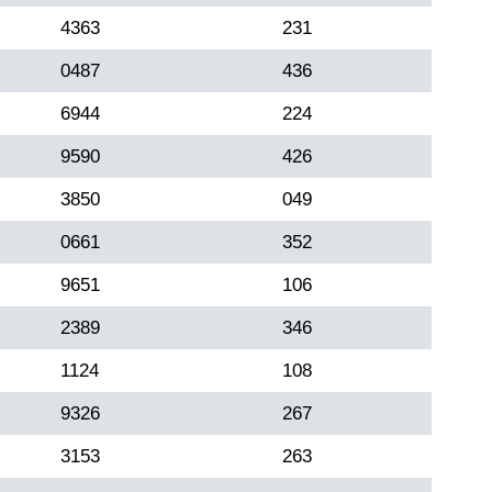
4363
231
0487
436
6944
224
9590
426
3850
049
0661
352
9651
106
2389
346
1124
108
9326
267
3153
263