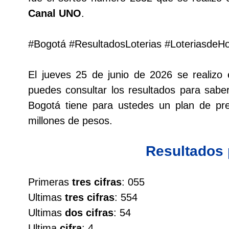
Canal UNO
.
Lotería del Cauca
#Bogotá #ResultadosLoterias #LoteriasdeH
Lotería de Boyaca
El jueves 25 de junio de 2026 se realiz
Extra de Colombia
puedes consultar los resultados para saber
Bogotá tiene para ustedes un plan de p
Antioqueñita Día
millones de pesos.
Antioqueñita Tarde
Resultados
Astro Sol
Primeras
tres cifras
: 055
Ultimas
tres cifras
: 554
Astro Luna
Ultimas
dos cifras
: 54
Ultima
cifra
: 4