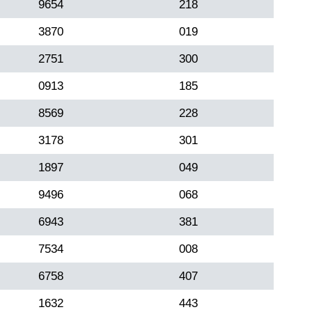
9654
218
3870
019
2751
300
0913
185
8569
228
3178
301
1897
049
9496
068
6943
381
7534
008
6758
407
1632
443