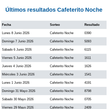
Paisita Día
Últimos resultados Cafeterito Noche
Paisita Noche
Fecha
Sorteo
Resultado
Lunes 8 Junio 2026
Cafeterito Noche
0390
Paisita 3
Domingo 7 Junio 2026
Cafeterito Noche
5093
Pick 3 Día
Sábado 6 Junio 2026
Cafeterito Noche
6115
Viernes 5 Junio 2026
Cafeterito Noche
1611
Pick 3 Noche
Jueves 4 Junio 2026
Cafeterito Noche
1626
Miércoles 3 Junio 2026
Cafeterito Noche
1541
Pick 4 Día
Lunes 1 Junio 2026
Cafeterito Noche
4191
Domingo 31 Mayo 2026
Cafeterito Noche
8798
Pick 4 Noche
Sábado 30 Mayo 2026
Cafeterito Noche
0705
Pijao de Oro
Viernes 29 Mayo 2026
Cafeterito Noche
2409