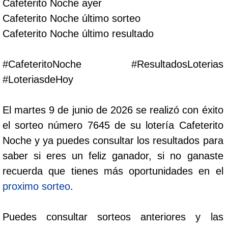
Cafeterito Noche ayer
Cafeterito Tarde
Cafeterito Noche último sorteo
Cafeterito Noche último resultado
Cafeterito Noche
#CafeteritoNoche #ResultadosLoterias
Caribeña Día
#LoteriasdeHoy
Caribeña Noche
El martes 9 de junio de 2026 se realizó con éxito
el sorteo número 7645 de su lotería Cafeterito
Chontico Día
Noche y ya puedes consultar los resultados para
saber si eres un feliz ganador, si no ganaste
Chontico Noche
recuerda que tienes más oportunidades en el
proximo sorteo
.
Culona día
Puedes consultar sorteos anteriores y las
Culona noche