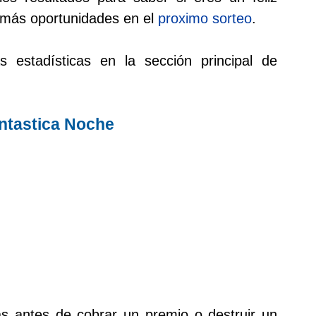
 más oportunidades en el
proximo sorteo
.
s estadísticas en la sección principal de
ntastica Noche
as antes de cobrar un premio o destruir un