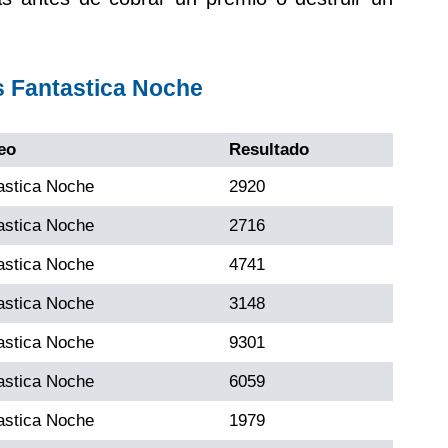
s Fantastica Noche
eo
Resultado
astica Noche
2920
astica Noche
2716
astica Noche
4741
astica Noche
3148
astica Noche
9301
astica Noche
6059
astica Noche
1979