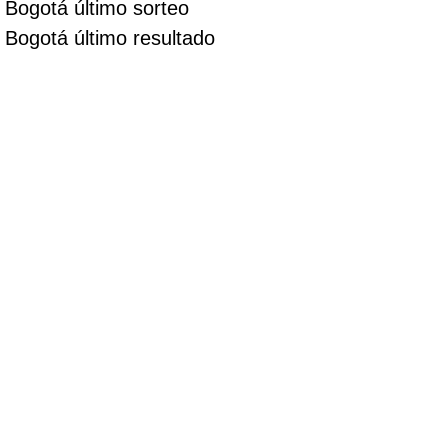
Bogotá último sorteo
Bogotá último resultado