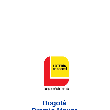
Lotería del Valle
Lotería del Meta
Lotería de Manizales
Lotería del Quindio
Lotería de Bogotá
Lotería de Risaralda
Lotería de Medellín
Bogotá
Lotería de Santander