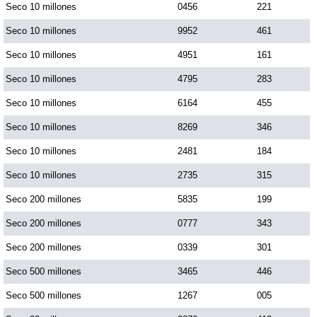
Seco 10 millones
0456
221
Seco 10 millones
9952
461
Saman de la suerte
Seco 10 millones
4951
161
Sinuano Día
Seco 10 millones
4795
283
Seco 10 millones
6164
455
Sinuano Noche
Seco 10 millones
8269
346
Seco 10 millones
2481
184
Super Chontico Noche
Seco 10 millones
2735
315
Seco 200 millones
5835
199
Seco 200 millones
0777
343
Seco 200 millones
0339
301
Seco 500 millones
3465
446
Seco 500 millones
1267
005