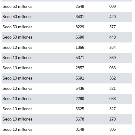
Seco 50 millones
2548
009
Dorado Mañana
Seco 50 millones
3431
420
Seco 50 millones
8229
377
Dorado Tarde
Seco 50 millones
6690
440
Seco 10 millones
1866
264
Dorado Noche
Seco 10 millones
5371
369
Fantástica Día
Seco 10 millones
2857
036
Seco 10 millones
5691
362
Fantástica Noche
Seco 10 millones
5436
321
Seco 10 millones
2260
038
Motilon Tarde
Seco 10 millones
5625
327
Seco 10 millones
5678
270
Motilon Noche
Seco 10 millones
0149
305