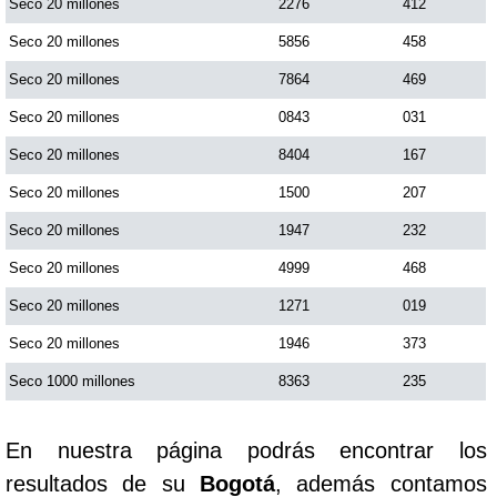
Seco 20 millones
2276
412
Seco 20 millones
5856
458
Seco 20 millones
7864
469
Seco 20 millones
0843
031
Seco 20 millones
8404
167
Seco 20 millones
1500
207
Seco 20 millones
1947
232
Seco 20 millones
4999
468
Seco 20 millones
1271
019
Seco 20 millones
1946
373
Seco 1000 millones
8363
235
En nuestra página podrás encontrar los
resultados de su
Bogotá
, además contamos