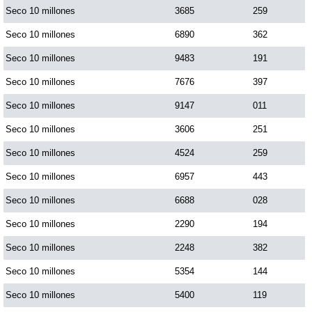
Seco 10 millones
3685
259
Paisita Día
Seco 10 millones
6890
362
Paisita Noche
Seco 10 millones
9483
191
Seco 10 millones
7676
397
Paisita 3
Seco 10 millones
9147
011
Seco 10 millones
3606
251
Pick 3 Día
Seco 10 millones
4524
259
Seco 10 millones
6957
443
Pick 3 Noche
Seco 10 millones
6688
028
Pick 4 Día
Seco 10 millones
2290
194
Seco 10 millones
2248
382
Pick 4 Noche
Seco 10 millones
5354
144
Seco 10 millones
5400
119
Pijao de Oro