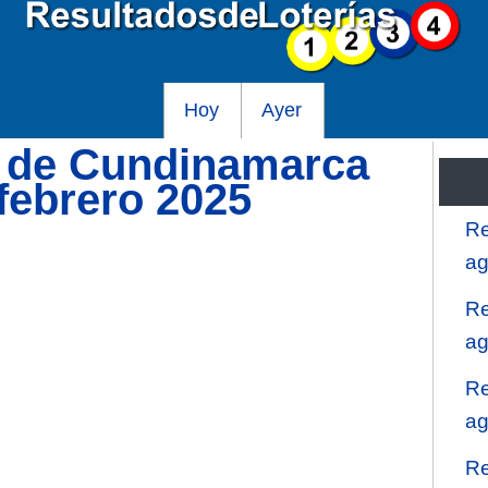
Hoy
Ayer
a de Cundinamarca
 febrero 2025
Re
ag
Re
ag
Re
ag
Re