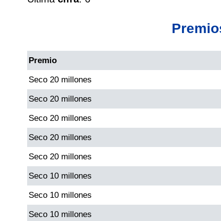
Cafeterito Tarde
Premio
Cafeterito Noche
Premio
Caribeña Día
Seco 20 millones
Caribeña Noche
Seco 20 millones
Seco 20 millones
Chontico Día
Seco 20 millones
Chontico Noche
Seco 20 millones
Seco 10 millones
Culona día
Seco 10 millones
Seco 10 millones
Culona noche