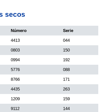
s secos
Número
Serie
4413
044
0803
150
0994
192
5776
088
8766
171
4435
263
1209
159
9112
144