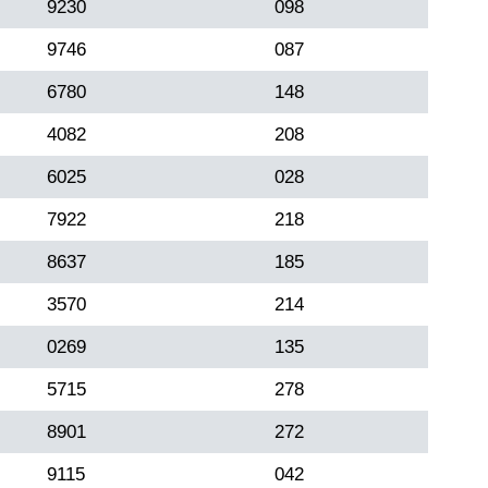
9230
098
9746
087
6780
148
4082
208
6025
028
7922
218
8637
185
3570
214
0269
135
5715
278
8901
272
9115
042