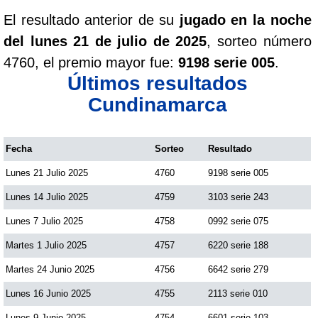
El resultado anterior de su
jugado en la noche
del lunes 21 de julio de 2025
, sorteo número
4760, el premio mayor fue:
9198 serie 005
.
Últimos resultados
Cundinamarca
Fecha
Sorteo
Resultado
Lunes 21 Julio 2025
4760
9198 serie 005
Lunes 14 Julio 2025
4759
3103 serie 243
Lunes 7 Julio 2025
4758
0992 serie 075
Martes 1 Julio 2025
4757
6220 serie 188
Martes 24 Junio 2025
4756
6642 serie 279
Lunes 16 Junio 2025
4755
2113 serie 010
Lunes 9 Junio 2025
4754
6601 serie 103