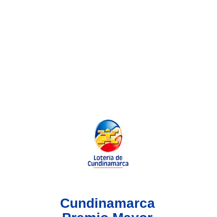
Lotería del Valle
Lotería del Meta
Lotería de Manizales
Lotería del Quindio
Lotería de Bogotá
Lotería de Risaralda
Lotería de Medellín
Cundinamarca
Lotería de Santander