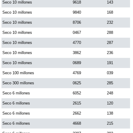
Seco 10 millones
9618
143
Paisita Día
Seco 10 millones
9840
168
Seco 10 millones
8706
232
Paisita Noche
Seco 10 millones
0467
288
Paisita 3
Seco 10 millones
4770
287
Seco 10 millones
3862
236
Pick 3 Día
Seco 10 millones
0689
191
Seco 100 millones
4769
039
Pick 3 Noche
Seco 300 millones
0625
285
Seco 6 millones
6052
248
Pick 4 Día
Seco 6 millones
2615
120
Pick 4 Noche
Seco 6 millones
2662
138
Seco 6 millones
4668
215
Pijao de Oro