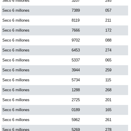
Seco 6 millones
3207
293
Seco 6 millones
7389
057
Saman de la suerte
Seco 6 millones
8119
211
Seco 6 millones
7666
172
Sinuano Día
Seco 6 millones
9702
088
Sinuano Noche
Seco 6 millones
6453
274
Seco 6 millones
5337
065
Super Chontico Noche
Seco 6 millones
3944
259
Seco 6 millones
5734
115
Seco 6 millones
1288
268
Seco 6 millones
2725
201
Seco 6 millones
0189
165
Seco 6 millones
5962
261
Seco 6 millones
5269
278