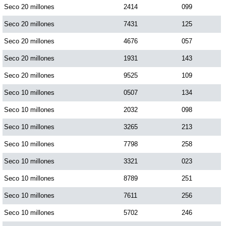
Seco 20 millones
2414
099
Dorado Mañana
Seco 20 millones
7431
125
Seco 20 millones
4676
057
Dorado Tarde
Seco 20 millones
1931
143
Seco 20 millones
9525
109
Dorado Noche
Seco 10 millones
0507
134
Seco 10 millones
2032
098
Fantástica Día
Seco 10 millones
3265
213
Fantástica Noche
Seco 10 millones
7798
258
Seco 10 millones
3321
023
Motilon Tarde
Seco 10 millones
8789
251
Seco 10 millones
7611
256
Motilon Noche
Seco 10 millones
5702
246