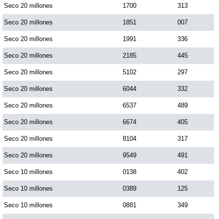
Seco 20 millones
1700
313
Paisita Día
Seco 20 millones
1851
007
Paisita Noche
Seco 20 millones
1991
336
Seco 20 millones
2185
445
Paisita 3
Seco 20 millones
5102
297
Seco 20 millones
6044
332
Pick 3 Día
Seco 20 millones
6537
489
Seco 20 millones
6674
405
Pick 3 Noche
Seco 20 millones
8104
317
Pick 4 Día
Seco 20 millones
9549
491
Seco 10 millones
0138
402
Pick 4 Noche
Seco 10 millones
0389
125
Seco 10 millones
0881
349
Pijao de Oro