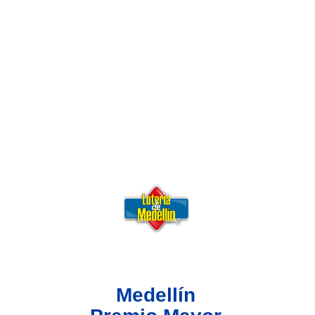
Lotería del Valle
Lotería del Meta
Lotería de Manizales
Lotería del Quindio
Lotería de Bogotá
Lotería de Risaralda
Lotería de Medellín
Medellín
Lotería de Santander