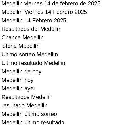
Medellín viernes 14 de febrero de 2025
Medellín Viernes 14 Febrero 2025
Medellín 14 Febrero 2025
Resultados del Medellín
Chance Medellín
loteria Medellín
Ultimo sorteo Medellín
Ultimo resultado Medellín
Medellín de hoy
Medellín hoy
Medellín ayer
Resultados Medellín
resultado Medellín
Medellín último sorteo
Medellín último resultado