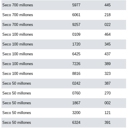
Seco 700 millones
5977
445
Dorado Mañana
Seco 700 millones
6061
218
Seco 700 millones
9257
022
Dorado Tarde
Seco 100 millones
0109
464
Seco 100 millones
1720
345
Dorado Noche
Seco 100 millones
6425
437
Seco 100 millones
7226
389
Fantástica Día
Seco 100 millones
8816
323
Fantástica Noche
Seco 50 millones
0242
387
Seco 50 millones
0760
270
Motilon Tarde
Seco 50 millones
1867
002
Seco 50 millones
3200
121
Motilon Noche
Seco 50 millones
6324
391