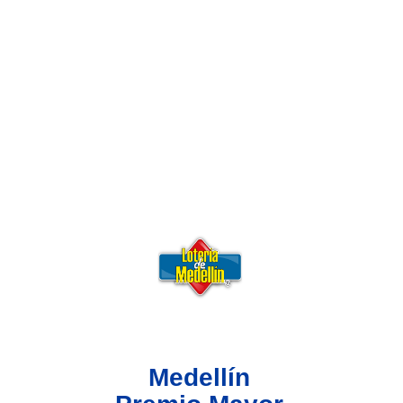
Lotería del Valle
Lotería del Meta
Lotería de Manizales
Lotería del Quindio
Lotería de Bogotá
Lotería de Risaralda
Lotería de Medellín
Medellín
Lotería de Santander