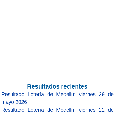
Resultados recientes
Resultado Lotería de Medellín viernes 29 de
mayo 2026
Resultado Lotería de Medellín viernes 22 de