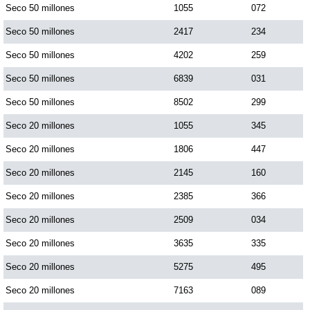
Seco 50 millones
1055
072
Paisita Día
Seco 50 millones
2417
234
Paisita Noche
Seco 50 millones
4202
259
Seco 50 millones
6839
031
Paisita 3
Seco 50 millones
8502
299
Seco 20 millones
1055
345
Pick 3 Día
Seco 20 millones
1806
447
Seco 20 millones
2145
160
Pick 3 Noche
Seco 20 millones
2385
366
Pick 4 Día
Seco 20 millones
2509
034
Seco 20 millones
3635
335
Pick 4 Noche
Seco 20 millones
5275
495
Seco 20 millones
7163
089
Pijao de Oro