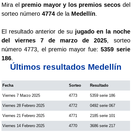
Mira el
premio mayor y los premios secos
del
sorteo número
4774
de la
Medellín
.
El resultado anterior de su
jugado en la noche
del viernes 7 de marzo de 2025
, sorteo
número 4773, el premio mayor fue:
5359 serie
186
.
Últimos resultados Medellín
Fecha
Sorteo
Resultado
Viernes 7 Marzo 2025
4773
5359 serie 186
Viernes 28 Febrero 2025
4772
0492 serie 067
Viernes 21 Febrero 2025
4771
2185 serie 101
Viernes 14 Febrero 2025
4770
3686 serie 217