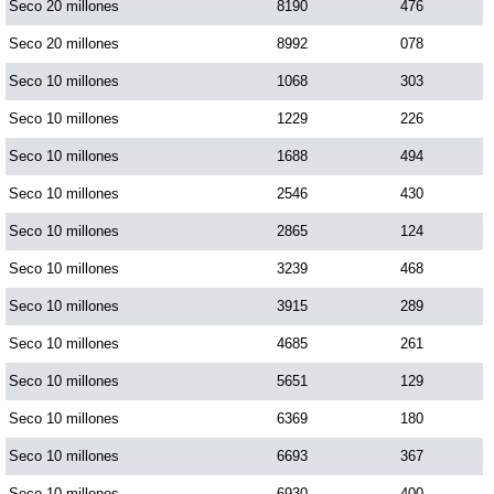
Seco 20 millones
8190
476
Seco 20 millones
8992
078
Saman de la suerte
Seco 10 millones
1068
303
Seco 10 millones
1229
226
Sinuano Día
Seco 10 millones
1688
494
Sinuano Noche
Seco 10 millones
2546
430
Seco 10 millones
2865
124
Super Chontico Noche
Seco 10 millones
3239
468
Seco 10 millones
3915
289
Seco 10 millones
4685
261
Seco 10 millones
5651
129
Seco 10 millones
6369
180
Seco 10 millones
6693
367
Seco 10 millones
6930
400