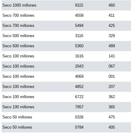
Seco 1000 millones
9115
460
Dorado Mañana
Seco 700 millones
4558
411
Seco 700 millones
5494
425
Dorado Tarde
Seco 500 millones
3116
329
Seco 500 millones
5360
489
Dorado Noche
Seco 100 millones
1616
141
Seco 100 millones
2043
067
Fantástica Día
Seco 100 millones
4069
001
Fantástica Noche
Seco 100 millones
4852
207
Seco 100 millones
6722
362
Motilon Tarde
Seco 100 millones
7957
365
Seco 50 millones
0326
475
Motilon Noche
Seco 50 millones
0784
405