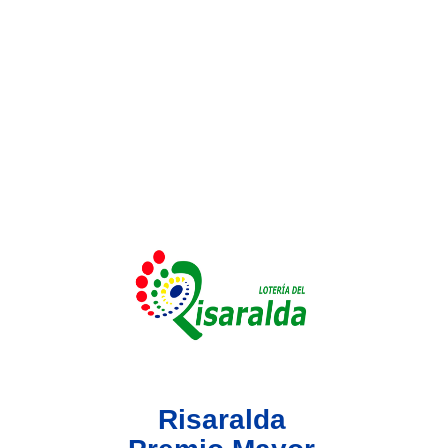
Lotería del Valle
Lotería del Meta
Lotería de Manizales
Lotería del Quindio
Lotería de Bogotá
Lotería de Risaralda
Lotería de Medellín
Risaralda
Lotería de Santander