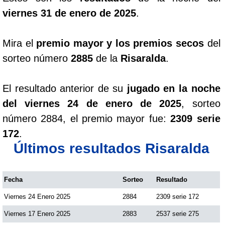
viernes 31 de enero de 2025
.
Mira el
premio mayor y los premios secos
del
sorteo número
2885
de la
Risaralda
.
El resultado anterior de su
jugado en la noche
del viernes 24 de enero de 2025
, sorteo
número 2884, el premio mayor fue:
2309 serie
172
.
Últimos resultados Risaralda
Fecha
Sorteo
Resultado
Viernes 24 Enero 2025
2884
2309 serie 172
Viernes 17 Enero 2025
2883
2537 serie 275