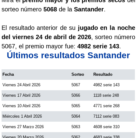
sorteo número
5068
de la
Santander
.
El resultado anterior de su
jugado en la noche
del viernes 24 de abril de 2026
, sorteo número
5067, el premio mayor fue:
4982 serie 143
.
Últimos resultados Santander
Fecha
Sorteo
Resultado
Viernes 24 Abril 2026
5067
4982 serie 143
Viernes 17 Abril 2026
5066
1118 serie 248
Viernes 10 Abril 2026
5065
4771 serie 268
Miércoles 1 Abril 2026
5064
7112 serie 083
Viernes 27 Marzo 2026
5063
4608 serie 310
Viernes 20 Marzo 2026
5062
4683 serie 338