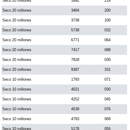
Seco 20 millones
1692
214
Seco 20 millones
3484
200
Saman de la suerte
Seco 20 millones
3738
100
Seco 20 millones
5738
032
Sinuano Día
Seco 20 millones
6771
064
Sinuano Noche
Seco 20 millones
7417
088
Seco 20 millones
7828
030
Super Chontico Noche
Seco 20 millones
9387
331
Seco 10 millones
1793
071
Seco 10 millones
4021
030
Seco 10 millones
4252
045
Seco 10 millones
4539
076
Seco 10 millones
4793
068
Seco 10 millones
5178
055