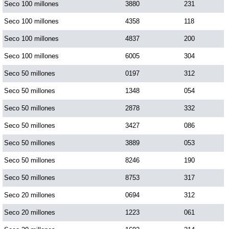
Seco 100 millones
3880
231
Paisita Día
Seco 100 millones
4358
118
Seco 100 millones
4837
200
Paisita Noche
Seco 100 millones
6005
304
Paisita 3
Seco 50 millones
0197
312
Seco 50 millones
1348
054
Pick 3 Día
Seco 50 millones
2878
332
Seco 50 millones
3427
086
Pick 3 Noche
Seco 50 millones
3889
053
Seco 50 millones
8246
190
Pick 4 Día
Seco 50 millones
8753
317
Pick 4 Noche
Seco 20 millones
0694
312
Seco 20 millones
1223
061
Pijao de Oro