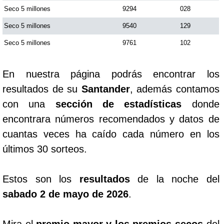
Seco 5 millones
9294
028
Seco 5 millones
9540
129
Seco 5 millones
9761
102
En nuestra página podrás encontrar los
resultados de su
Santander
, además contamos
con una
sección de estadísticas
donde
encontrara números recomendados y datos de
cuantas veces ha caído cada número en los
últimos 30 sorteos.
Estos son los
resultados
de la noche del
sabado 2 de mayo de 2026
.
Mira el
premio mayor y los premios secos
del