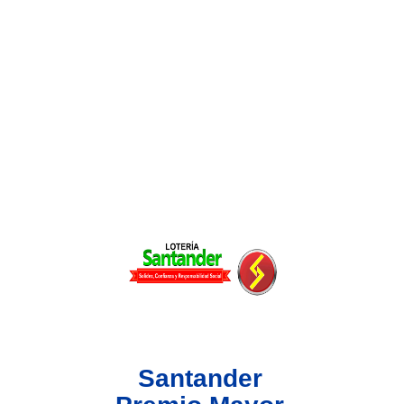
Lotería del Valle
Lotería del Meta
Lotería de Manizales
Lotería del Quindio
Lotería de Bogotá
Lotería de Risaralda
Lotería de Medellín
Santander
Lotería de Santander