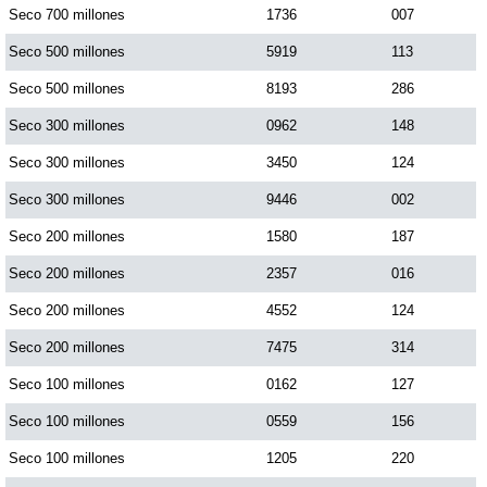
Seco 700 millones
1736
007
Dorado Mañana
Seco 500 millones
5919
113
Seco 500 millones
8193
286
Dorado Tarde
Seco 300 millones
0962
148
Seco 300 millones
3450
124
Dorado Noche
Seco 300 millones
9446
002
Seco 200 millones
1580
187
Fantástica Día
Seco 200 millones
2357
016
Fantástica Noche
Seco 200 millones
4552
124
Seco 200 millones
7475
314
Motilon Tarde
Seco 100 millones
0162
127
Seco 100 millones
0559
156
Motilon Noche
Seco 100 millones
1205
220